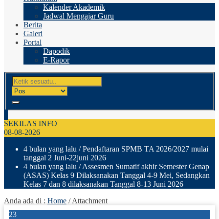
Kalender Akademik
Jadwal Mengajar Guru
Berita
Galeri
Portal
Dapodik
E-Rapor
SEKILAS INFO
08-08-2026
4 bulan yang lalu
/ Pendaftaran SPMB TA 2026/2027 mulai
tanggal 2 Juni-22juni 2026
4 bulan yang lalu
/ Assesmen Sumatif akhir Semester Genap
(ASAS) Kelas 9 Dilaksanakan Tanggal 4-9 Mei, Sedangkan
Kelas 7 dan 8 dilaksanakan Tanggal 8-13 Juni 2026
Anda ada di :
Home
/ Attachment
23