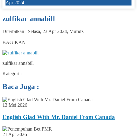
Apr 2024
zulfikar annabill
Diterbitkan :
Selasa, 23 Apr 2024
,
Mufidz
0
BAGIKAN
zulfikar annabill
Kategori :
Baca Juga :
13 Mei 2026
English Glad With Mr. Daniel From Canada
21 Apr 2026