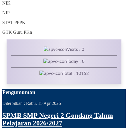
NIK
NIP
STAT
PPPK
GTK
Guru PKn
Visits : 0
Today : 0
Total : 10152
Pengumuman
Diterbitkan :
Rabu, 15 Apr 2026
SPMB SMP Negeri 2 Gondang Tahun
Pelajaran 2026/2027