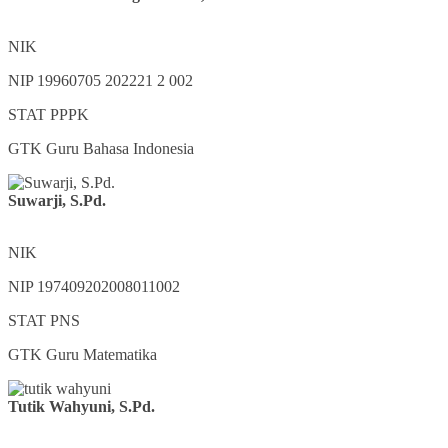
NIK
NIP
19960705 202221 2 002
STAT
PPPK
GTK
Guru Bahasa Indonesia
Suwarji, S.Pd.
NIK
NIP
197409202008011002
STAT
PNS
GTK
Guru Matematika
Tutik Wahyuni, S.Pd.