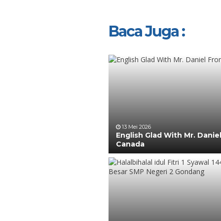
Baca Juga :
13 Mei 2026
English Glad With Mr. Danie
Canada