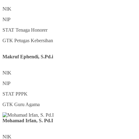
NIK
NIP
STAT
Tenaga Honorer
GTK
Petugas Kebersihan
Makruf Ephendi, S.Pd.i
NIK
NIP
STAT
PPPK
GTK
Guru Agama
Mohamad Irfan, S. Pd.I
NIK