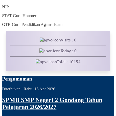
NIP
STAT
Guru Honorer
GTK
Guru Pendidikan Agama Islam
Visits : 0
Today : 0
Total : 10154
Pengumuman
Diterbitkan :
Rabu, 15 Apr 2026
SPMB SMP Negeri 2 Gondang Tahun
Pelajaran 2026/2027