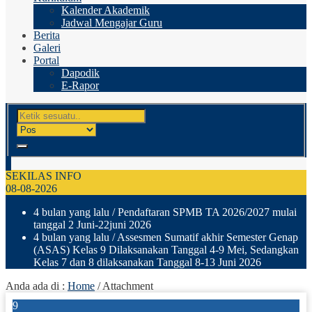
Kalender Akademik
Jadwal Mengajar Guru
Berita
Galeri
Portal
Dapodik
E-Rapor
SEKILAS INFO
08-08-2026
4 bulan yang lalu
/ Pendaftaran SPMB TA 2026/2027 mulai
tanggal 2 Juni-22juni 2026
4 bulan yang lalu
/ Assesmen Sumatif akhir Semester Genap
(ASAS) Kelas 9 Dilaksanakan Tanggal 4-9 Mei, Sedangkan
Kelas 7 dan 8 dilaksanakan Tanggal 8-13 Juni 2026
Anda ada di :
Home
/ Attachment
9