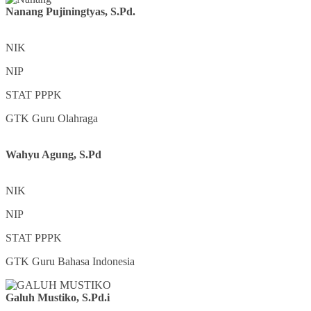
Nanang Pujiningtyas, S.Pd.
NIK
NIP
STAT
PPPK
GTK
Guru Olahraga
Wahyu Agung, S.Pd
NIK
NIP
STAT
PPPK
GTK
Guru Bahasa Indonesia
Galuh Mustiko, S.Pd.i