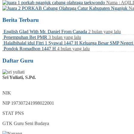
Nama : AQI
Na
Berita Terbaru
English Glad With Mr. Daniel From Canada
2 bulan yang lalu
Penempuhan Bet PMR
3 bulan yang lalu
Halalbihalal idul Fitri 1 Syawal 1447 H Keluarga Besar SMP Neger
Pondok Romadhon 1447 H
4 bulan yang lalu
Daftar Guru
Sri Yuliati, S.Pd.
NIK
NIP
197307241998022001
STAT
PNS
GTK
Guru Seni Budaya