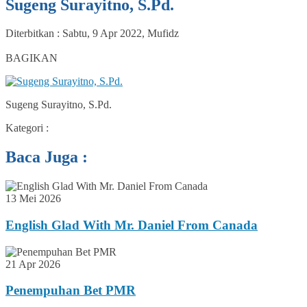
Sugeng Surayitno, S.Pd.
Diterbitkan :
Sabtu, 9 Apr 2022
,
Mufidz
0
BAGIKAN
Sugeng Surayitno, S.Pd.
Kategori :
Baca Juga :
13 Mei 2026
English Glad With Mr. Daniel From Canada
21 Apr 2026
Penempuhan Bet PMR