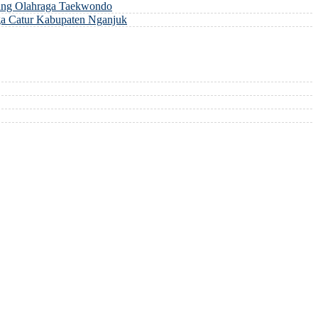
ng Olahraga Taekwondo
a Catur Kabupaten Nganjuk