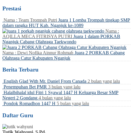
Prestasi
Nama : Team Trompah Putri
Juara 1 Lomba Trompah tingkap SMP
dalam rangka HUT Kab. Nganjuk ke-1089
Nama :
AQILLA MECA FITRISYA PUTRI
Juara 1 dalam PORKAB
Nganjuk Cabang Olahraga Taekwondo
Nama : Dewi Nofika Ainnur Rohmah
Juara 2 PORKAB Cabang
Olahraga Catur Kabupaten Nganjuk
Berita Terbaru
English Glad With Mr. Daniel From Canada
2 bulan yang lalu
Penempuhan Bet PMR
3 bulan yang lalu
Halalbihalal idul Fitri 1 Syawal 1447 H Keluarga Besar SMP
Negeri 2 Gondang
4 bulan yang lalu
Pondok Romadhon 1447 H
5 bulan yang lalu
Daftar Guru
Tutik Wahyuni, S.Pd.