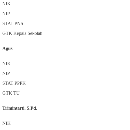
NIK
NIP
STAT
PNS
GTK
Kepala Sekolah
Agus
NIK
NIP
STAT
PPPK
GTK
TU
Trimintarti, S.Pd.
NIK