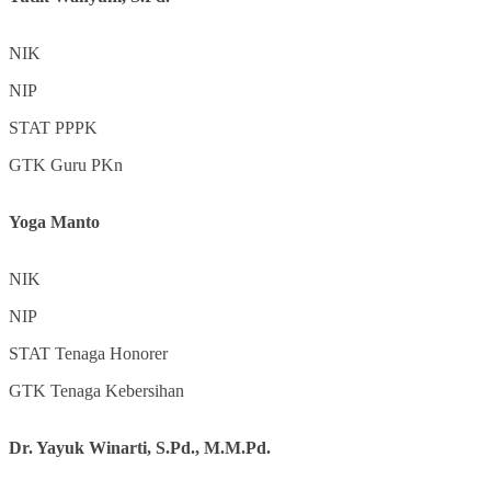
NIK
NIP
STAT
PPPK
GTK
Guru PKn
Yoga Manto
NIK
NIP
STAT
Tenaga Honorer
GTK
Tenaga Kebersihan
Dr. Yayuk Winarti, S.Pd., M.M.Pd.