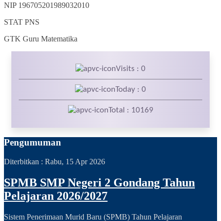
NIP
196705201989032010
STAT
PNS
GTK
Guru Matematika
Visits : 0
Today : 0
Total : 10169
Pengumuman
Diterbitkan :
Rabu, 15 Apr 2026
SPMB SMP Negeri 2 Gondang Tahun
Pelajaran 2026/2027
Sistem Penerimaan Murid Baru (SPMB) Tahun Pelajaran