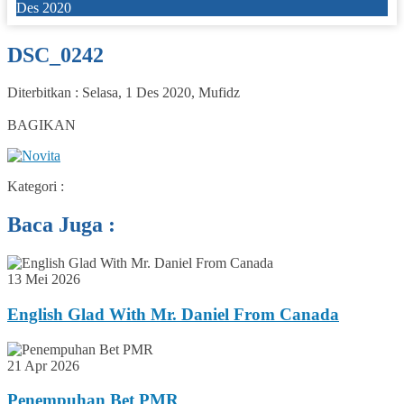
Des 2020
DSC_0242
Diterbitkan :
Selasa, 1 Des 2020
,
Mufidz
0
BAGIKAN
Kategori :
Baca Juga :
13 Mei 2026
English Glad With Mr. Daniel From Canada
21 Apr 2026
Penempuhan Bet PMR