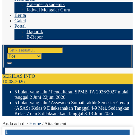
Kalender Akademik
Jadwal Mengajar Guru
Berita
Galeri
Portal
Dapodik
E-Rapor
SEKILAS INFO
10-08-2026
5 bulan yang lalu
/ Pendaftaran SPMB TA 2026/2027 mulai
tanggal 2 Juni-22juni 2026
5 bulan yang lalu
/ Assesmen Sumatif akhir Semester Genap
(ASAS) Kelas 9 Dilaksanakan Tanggal 4-9 Mei, Sedangkan
Kelas 7 dan 8 dilaksanakan Tanggal 8-13 Juni 2026
Anda ada di :
Home
/ Attachment
1