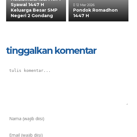
Syawal 1447 H
12 Mar 2026
Keluarga Besar SMP
Pondok Romadhon
Negeri 2 Gondang
1447 H
tinggalkan komentar