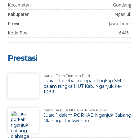
Kecamatan
Gondang
Kabupaten
Nganjuk
Provinsi
Jawa Timur
Kode Pos
64451
Prestasi
Nama : Team Trompah Putri
Juara 1 Lomba Trompah tingkap SMP
dalam rangka HUT Kab. Nganjuk ke-
1089
Nama : AQILLA MECA FITRISYA PUTRI
Juara 1 dalam PORKAB Nganjuk Cabang
Olahraga Taekwondo