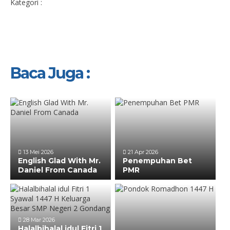
Kategori :
Baca Juga :
13 Mei 2026
21 Apr 2026
English Glad With Mr.
Penempuhan Bet
Daniel From Canada
PMR
28 Mar 2026
Halalbihalal idul Fitri 1