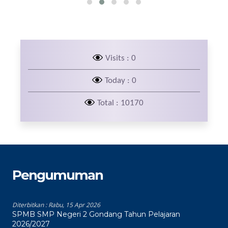
Visits : 0
Today : 0
Total : 10170
Pengumuman
Diterbitkan :
Rabu, 15 Apr 2026
SPMB SMP Negeri 2 Gondang Tahun Pelajaran
2026/2027