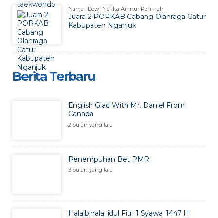
Nama : Dewi Nofika Ainnur Rohmah
Juara 2 PORKAB Cabang Olahraga Catur
Kabupaten Nganjuk
Berita Terbaru
English Glad With Mr. Daniel From
Canada
2 bulan yang lalu
Penempuhan Bet PMR
3 bulan yang lalu
Halalbihalal idul Fitri 1 Syawal 1447 H