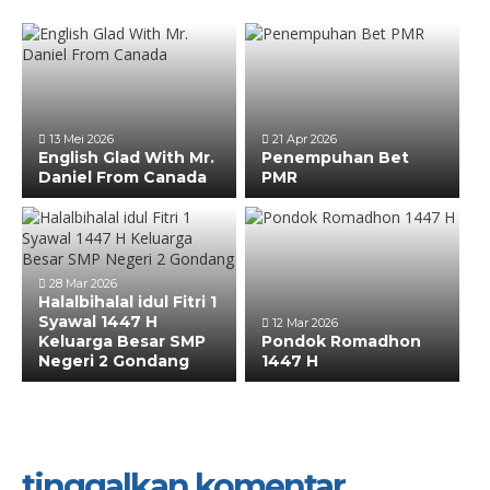
13 Mei 2026
21 Apr 2026
English Glad With Mr.
Penempuhan Bet
Daniel From Canada
PMR
28 Mar 2026
Halalbihalal idul Fitri 1
Syawal 1447 H
12 Mar 2026
Keluarga Besar SMP
Pondok Romadhon
Negeri 2 Gondang
1447 H
tinggalkan komentar