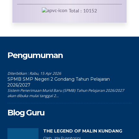
Total : 10152
Pengumuman
Diterbitkan :
Rabu, 15 Apr 2026
SPMB SMP Negeri 2 Gondang Tahun Pelajaran
2026/2027
Sistem Penerimaan Murid Baru (SPMB) Tahun Pelajaran 2026/2027
akan dibuka mulai tanggal 2...
Blog Guru
THE LEGEND OF MALIN KUNDANG
Oleh : Ida Puspitorini