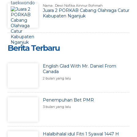
Nama : Dewi Nofika Ainnur Rohmah
Juara 2 PORKAB Cabang Olahraga Catur
Kabupaten Nganjuk
Berita Terbaru
English Glad With Mr. Daniel From
Canada
2 bulan yang lalu
Penempuhan Bet PMR
3 bulan yang lalu
Halalbihalal idul Fitri 1 Syawal 1447 H