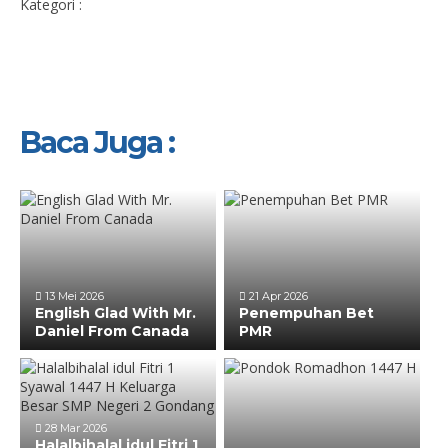
Kategori :
Baca Juga :
13 Mei 2026
21 Apr 2026
English Glad With Mr.
Penempuhan Bet
Daniel From Canada
PMR
28 Mar 2026
Halalbihalal idul Fitri 1