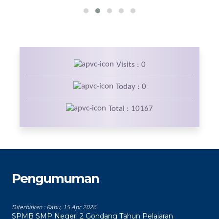
Visits : 0
Today : 0
Total : 10167
Pengumuman
Diterbitkan :
Rabu, 15 Apr 2026
SPMB SMP Negeri 2 Gondang Tahun Pelajaran