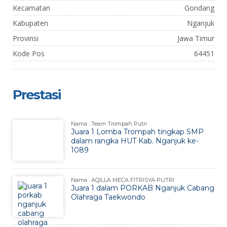
Kecamatan
Gondang
Kabupaten
Nganjuk
Provinsi
Jawa Timur
Kode Pos
64451
Prestasi
Nama : Team Trompah Putri
Juara 1 Lomba Trompah tingkap SMP
dalam rangka HUT Kab. Nganjuk ke-
1089
Nama : AQILLA MECA FITRISYA PUTRI
Juara 1 dalam PORKAB Nganjuk Cabang
Olahraga Taekwondo