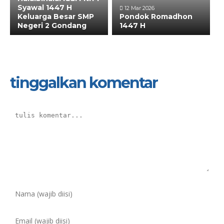
Syawal 1447 H
12 Mar 2026
Keluarga Besar SMP
Pondok Romadhon
Negeri 2 Gondang
1447 H
tinggalkan komentar