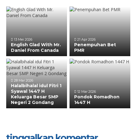
13 Mei 2026
21 Apr 2026
English Glad With Mr.
Penempuhan Bet
Daniel From Canada
PMR
28 Mar 2026
Halalbihalal idul Fitri 1
Syawal 1447 H
12 Mar 2026
Keluarga Besar SMP
Pondok Romadhon
Negeri 2 Gondang
1447 H
tinggalkan komentar