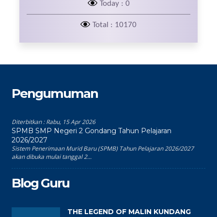
Today : 0
Total : 10170
Pengumuman
Diterbitkan :
Rabu, 15 Apr 2026
SPMB SMP Negeri 2 Gondang Tahun Pelajaran
2026/2027
Sistem Penerimaan Murid Baru (SPMB) Tahun Pelajaran 2026/2027
akan dibuka mulai tanggal 2...
Blog Guru
THE LEGEND OF MALIN KUNDANG