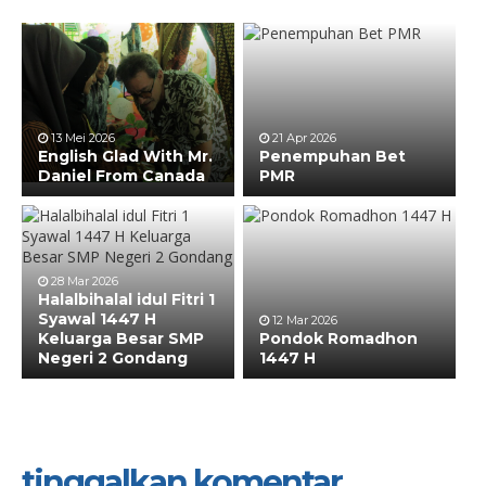
13 Mei 2026
21 Apr 2026
English Glad With Mr.
Penempuhan Bet
Daniel From Canada
PMR
28 Mar 2026
Halalbihalal idul Fitri 1
Syawal 1447 H
12 Mar 2026
Keluarga Besar SMP
Pondok Romadhon
Negeri 2 Gondang
1447 H
tinggalkan komentar