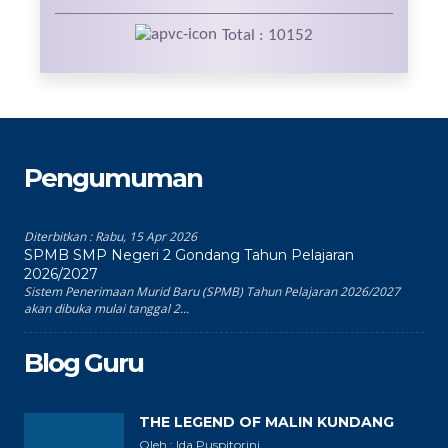
Total : 10152
Pengumuman
Diterbitkan :
Rabu, 15 Apr 2026
SPMB SMP Negeri 2 Gondang Tahun Pelajaran
2026/2027
Sistem Penerimaan Murid Baru (SPMB) Tahun Pelajaran 2026/2027
akan dibuka mulai tanggal 2...
Blog Guru
THE LEGEND OF MALIN KUNDANG
Oleh : Ida Puspitorini