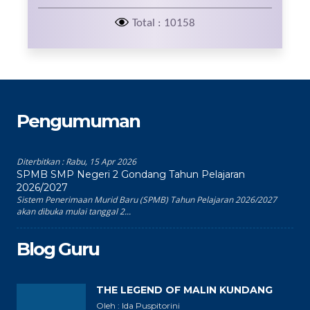
Total : 10158
Pengumuman
Diterbitkan :
Rabu, 15 Apr 2026
SPMB SMP Negeri 2 Gondang Tahun Pelajaran
2026/2027
Sistem Penerimaan Murid Baru (SPMB) Tahun Pelajaran 2026/2027
akan dibuka mulai tanggal 2...
Blog Guru
THE LEGEND OF MALIN KUNDANG
Oleh : Ida Puspitorini