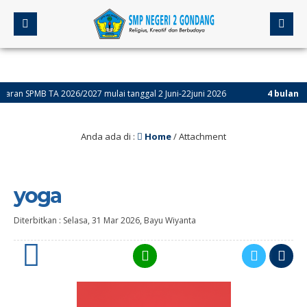
 SPMB TA 2026/2027 mulai tanggal 2 Juni-22juni 2026
4 bulan yang l
Anda ada di :
Home
/ Attachment
yoga
Diterbitkan :
Selasa, 31 Mar 2026
,
Bayu Wiyanta
0