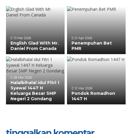
13 Mei 2026
21 Apr 2026
English Glad With Mr.
Penempuhan Bet
Daniel From Canada
PMR
28 Mar 2026
Halalbihalal idul Fitri 1
Syawal 1447 H
12 Mar 2026
Keluarga Besar SMP
Pondok Romadhon
Negeri 2 Gondang
1447 H
tinggalkan komentar