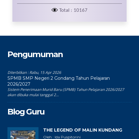
Total : 10167
Pengumuman
Diterbitkan :
Rabu, 15 Apr 2026
SPMB SMP Negeri 2 Gondang Tahun Pelajaran
2026/2027
Sistem Penerimaan Murid Baru (SPMB) Tahun Pelajaran 2026/2027
akan dibuka mulai tanggal 2...
Blog Guru
THE LEGEND OF MALIN KUNDANG
Oleh : Ida Puspitorini