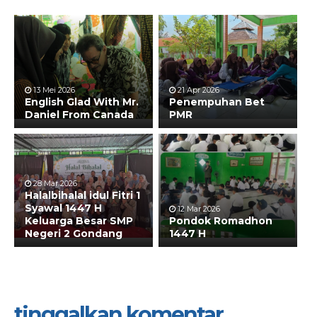
13 Mei 2026
21 Apr 2026
English Glad With Mr.
Penempuhan Bet
Daniel From Canada
PMR
28 Mar 2026
Halalbihalal idul Fitri 1
Syawal 1447 H
12 Mar 2026
Keluarga Besar SMP
Pondok Romadhon
Negeri 2 Gondang
1447 H
tinggalkan komentar