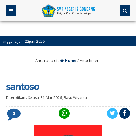
 2 Juni-22juni 2026
) Kelas 9 Dilaksanakan Tanggal 4-9 Mei, Sedangkan Kelas 7 dan 8 dilaksanakan 
Anda ada di :
Home
/ Attachment
santoso
Diterbitkan :
Selasa, 31 Mar 2026
,
Bayu Wiyanta
0