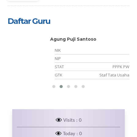
Daftar Guru
Tiyo Kurniawan, S.Pd
NIK
NIP
PPPK PW
STAT
Staf Tata Usaha
GTK
Visits : 0
Today : 0