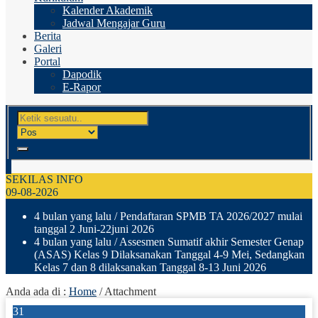
Kalender Akademik
Jadwal Mengajar Guru
Berita
Galeri
Portal
Dapodik
E-Rapor
SEKILAS INFO
09-08-2026
4 bulan yang lalu
/ Pendaftaran SPMB TA 2026/2027 mulai
tanggal 2 Juni-22juni 2026
4 bulan yang lalu
/ Assesmen Sumatif akhir Semester Genap
(ASAS) Kelas 9 Dilaksanakan Tanggal 4-9 Mei, Sedangkan
Kelas 7 dan 8 dilaksanakan Tanggal 8-13 Juni 2026
Anda ada di :
Home
/ Attachment
31