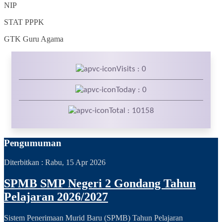
NIP
STAT
PPPK
GTK
Guru Agama
Visits : 0
Today : 0
Total : 10158
Pengumuman
Diterbitkan :
Rabu, 15 Apr 2026
SPMB SMP Negeri 2 Gondang Tahun
Pelajaran 2026/2027
Sistem Penerimaan Murid Baru (SPMB) Tahun Pelajaran