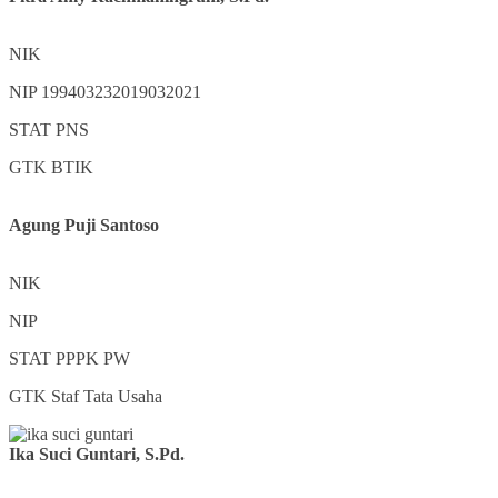
NIK
NIP
199403232019032021
STAT
PNS
GTK
BTIK
Agung Puji Santoso
NIK
NIP
STAT
PPPK PW
GTK
Staf Tata Usaha
Ika Suci Guntari, S.Pd.