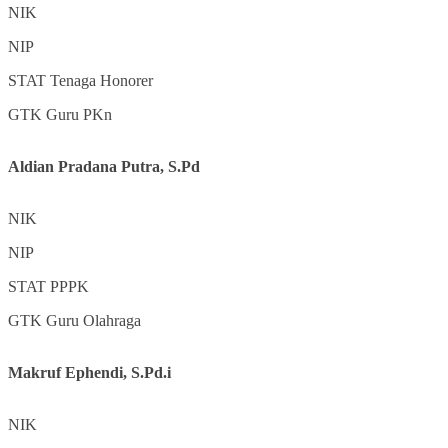
NIK
NIP
STAT
Tenaga Honorer
GTK
Guru PKn
Aldian Pradana Putra, S.Pd
NIK
NIP
STAT
PPPK
GTK
Guru Olahraga
Makruf Ephendi, S.Pd.i
NIK