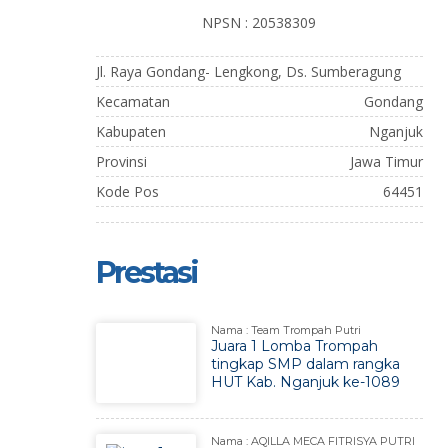
NPSN : 20538309
Jl. Raya Gondang- Lengkong, Ds. Sumberagung
Kecamatan
Gondang
Kabupaten
Nganjuk
Provinsi
Jawa Timur
Kode Pos
64451
Prestasi
Nama : Team Trompah Putri
Juara 1 Lomba Trompah
tingkap SMP dalam rangka
HUT Kab. Nganjuk ke-1089
Nama : AQILLA MECA FITRISYA PUTRI