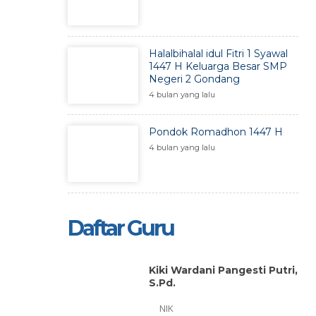
Halalbihalal idul Fitri 1 Syawal
1447 H Keluarga Besar SMP
Negeri 2 Gondang
4 bulan yang lalu
Pondok Romadhon 1447 H
4 bulan yang lalu
Daftar Guru
Kiki Wardani Pangesti Putri,
S.Pd.
NIK
152007011035