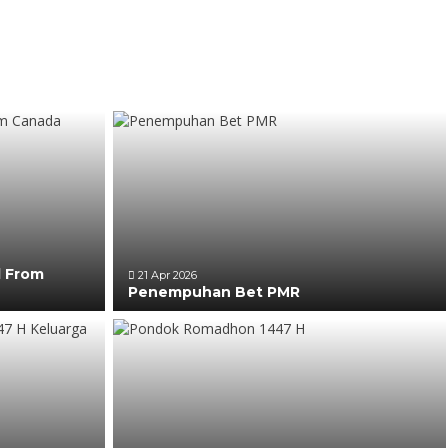
l From
21 Apr 2026
Penempuhan Bet PMR