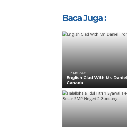
Baca Juga :
13 Mei 2026
English Glad With Mr. Danie
Canada