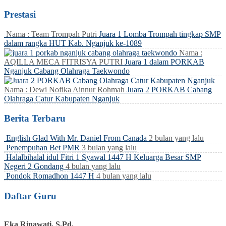
Prestasi
Nama : Team Trompah Putri
Juara 1 Lomba Trompah tingkap SMP
dalam rangka HUT Kab. Nganjuk ke-1089
Nama :
AQILLA MECA FITRISYA PUTRI
Juara 1 dalam PORKAB
Nganjuk Cabang Olahraga Taekwondo
Nama : Dewi Nofika Ainnur Rohmah
Juara 2 PORKAB Cabang
Olahraga Catur Kabupaten Nganjuk
Berita Terbaru
English Glad With Mr. Daniel From Canada
2 bulan yang lalu
Penempuhan Bet PMR
3 bulan yang lalu
Halalbihalal idul Fitri 1 Syawal 1447 H Keluarga Besar SMP
Negeri 2 Gondang
4 bulan yang lalu
Pondok Romadhon 1447 H
4 bulan yang lalu
Daftar Guru
Eka Rinawati, S.Pd.