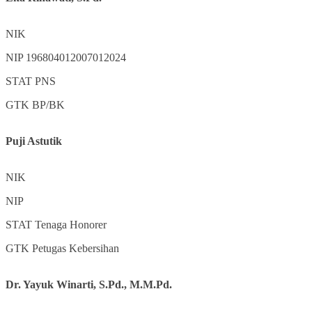
NIK
NIP
196804012007012024
STAT
PNS
GTK
BP/BK
Puji Astutik
NIK
NIP
STAT
Tenaga Honorer
GTK
Petugas Kebersihan
Dr. Yayuk Winarti, S.Pd., M.M.Pd.