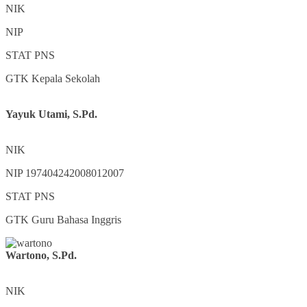
NIK
NIP
STAT
PNS
GTK
Kepala Sekolah
Yayuk Utami, S.Pd.
NIK
NIP
197404242008012007
STAT
PNS
GTK
Guru Bahasa Inggris
Wartono, S.Pd.
NIK