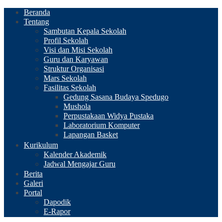
Beranda
Tentang
Sambutan Kepala Sekolah
Profil Sekolah
Visi dan Misi Sekolah
Guru dan Karyawan
Struktur Organisasi
Mars Sekolah
Fasilitas Sekolah
Gedung Sasana Budaya Spedugo
Mushola
Perpustakaan Widya Pustaka
Laboratorium Komputer
Lapangan Basket
Kurikulum
Kalender Akademik
Jadwal Mengajar Guru
Berita
Galeri
Portal
Dapodik
E-Rapor