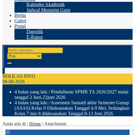
Kalender Akademik
Jadwal Mengajar Guru
Berita
Galeri
Portal
Dapodik
E-Rapor
SEKILAS INFO
08-08-2026
4 bulan yang lalu
/ Pendaftaran SPMB TA 2026/2027 mulai
tanggal 2 Juni-22juni 2026
4 bulan yang lalu
/ Assesmen Sumatif akhir Semester Genap
(ASAS) Kelas 9 Dilaksanakan Tanggal 4-9 Mei, Sedangkan
Kelas 7 dan 8 dilaksanakan Tanggal 8-13 Juni 2026
Anda ada di :
Home
/ Attachment
31