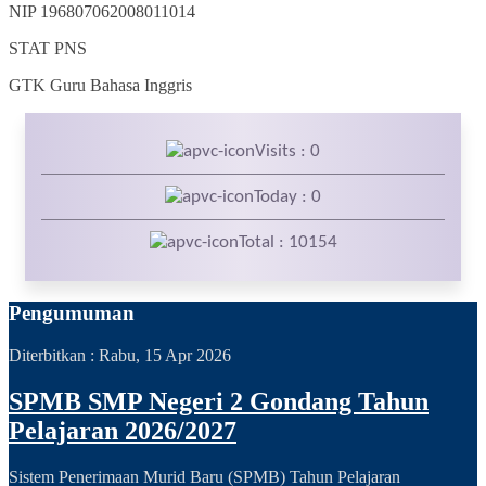
NIP
196807062008011014
STAT
PNS
GTK
Guru Bahasa Inggris
Visits : 0
Today : 0
Total : 10154
Pengumuman
Diterbitkan :
Rabu, 15 Apr 2026
SPMB SMP Negeri 2 Gondang Tahun
Pelajaran 2026/2027
Sistem Penerimaan Murid Baru (SPMB) Tahun Pelajaran