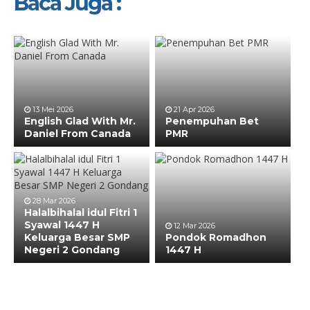
Baca Juga :
13 Mei 2026
21 Apr 2026
English Glad With Mr.
Penempuhan Bet
Daniel From Canada
PMR
28 Mar 2026
Halalbihalal idul Fitri 1
Syawal 1447 H
12 Mar 2026
Keluarga Besar SMP
Pondok Romadhon
Negeri 2 Gondang
1447 H