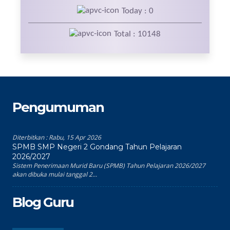
Today : 0
Total : 10148
Pengumuman
Diterbitkan :
Rabu, 15 Apr 2026
SPMB SMP Negeri 2 Gondang Tahun Pelajaran
2026/2027
Sistem Penerimaan Murid Baru (SPMB) Tahun Pelajaran 2026/2027
akan dibuka mulai tanggal 2...
Blog Guru