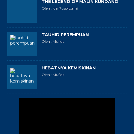
THE LEGEND OF MALIN KUNDANG
Oleh : Ida Puspitorini
TAUHID PEREMPUAN
Oleh : Mufidz
HEBATNYA KEMISKINAN
Oleh : Mufidz