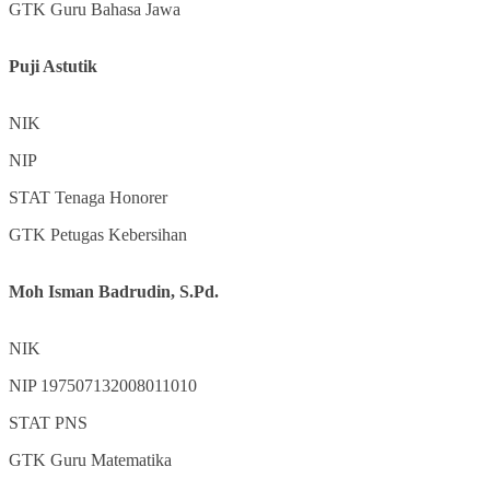
GTK
Guru Bahasa Jawa
Puji Astutik
NIK
NIP
STAT
Tenaga Honorer
GTK
Petugas Kebersihan
Moh Isman Badrudin, S.Pd.
NIK
NIP
197507132008011010
STAT
PNS
GTK
Guru Matematika