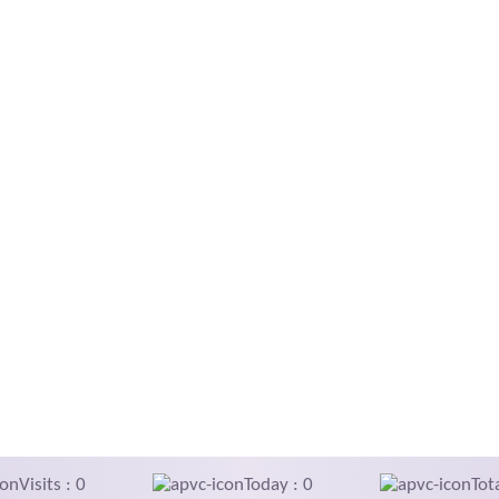
Visits : 0
Today : 0
Tot