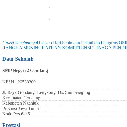
Galeri Sebelumnya
Upacara Hari Senin dan Pelantikan Pengurus OS
RANGKA MENINGKATKAN KOMPETENSI TENAGA PENDID
Data Sekolah
SMP Negeri 2 Gondang
NPSN : 20538309
Jl. Raya Gondang- Lengkong, Ds. Sumberagung
Kecamatan
Gondang
Kabupaten
Nganjuk
Provinsi
Jawa Timur
Kode Pos
64451
Prestasi