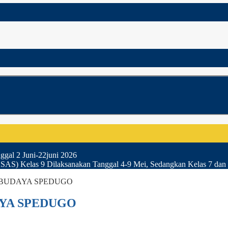
gal 2 Juni-22juni 2026
SAS) Kelas 9 Dilaksanakan Tanggal 4-9 Mei, Sedangkan Kelas 7 dan 
 BUDAYA SPEDUGO
YA SPEDUGO