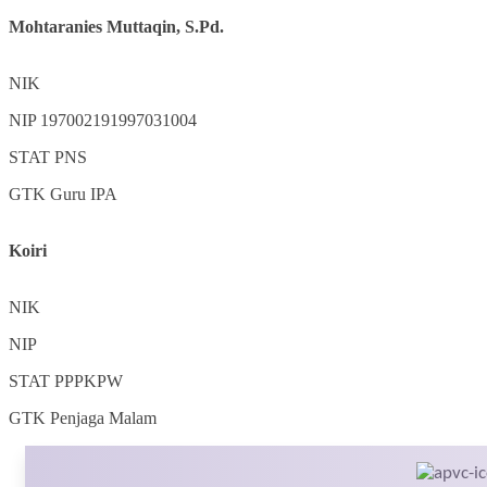
Mohtaranies Muttaqin, S.Pd.
NIK
NIP
197002191997031004
STAT
PNS
GTK
Guru IPA
Koiri
NIK
NIP
STAT
PPPKPW
GTK
Penjaga Malam