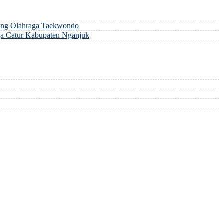
ng Olahraga Taekwondo
a Catur Kabupaten Nganjuk