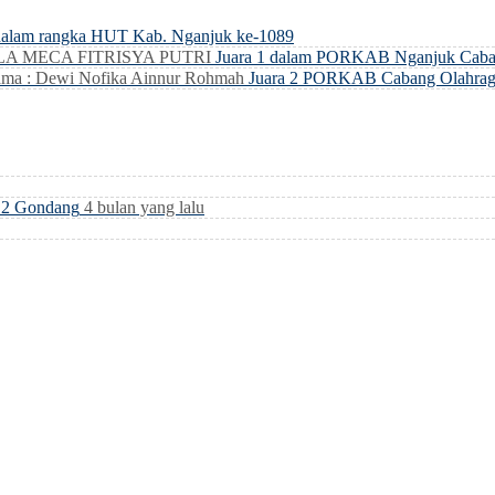
dalam rangka HUT Kab. Nganjuk ke-1089
LLA MECA FITRISYA PUTRI
Juara 1 dalam PORKAB Nganjuk Caba
ma : Dewi Nofika Ainnur Rohmah
Juara 2 PORKAB Cabang Olahrag
i 2 Gondang
4 bulan yang lalu