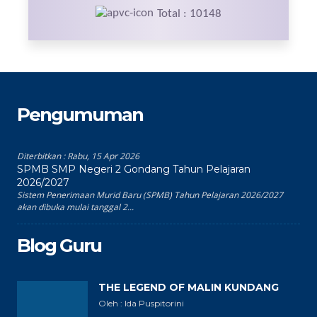
Total : 10148
Pengumuman
Diterbitkan :
Rabu, 15 Apr 2026
SPMB SMP Negeri 2 Gondang Tahun Pelajaran
2026/2027
Sistem Penerimaan Murid Baru (SPMB) Tahun Pelajaran 2026/2027
akan dibuka mulai tanggal 2...
Blog Guru
THE LEGEND OF MALIN KUNDANG
Oleh : Ida Puspitorini