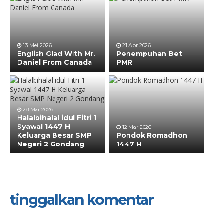
13 Mei 2026
21 Apr 2026
English Glad With Mr.
Penempuhan Bet
Daniel From Canada
PMR
28 Mar 2026
Halalbihalal idul Fitri 1
Syawal 1447 H
12 Mar 2026
Keluarga Besar SMP
Pondok Romadhon
Negeri 2 Gondang
1447 H
tinggalkan komentar