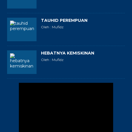
TAUHID PEREMPUAN
Oleh : Mufidz
HEBATNYA KEMISKINAN
Oleh : Mufidz