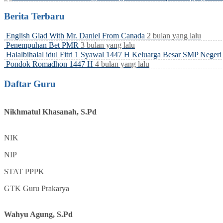
Berita Terbaru
English Glad With Mr. Daniel From Canada
2 bulan yang lalu
Penempuhan Bet PMR
3 bulan yang lalu
Halalbihalal idul Fitri 1 Syawal 1447 H Keluarga Besar SMP Neger
Pondok Romadhon 1447 H
4 bulan yang lalu
Daftar Guru
Nikhmatul Khasanah, S.Pd
NIK
NIP
STAT
PPPK
GTK
Guru Prakarya
Wahyu Agung, S.Pd