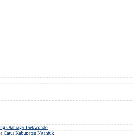
ng Olahraga Taekwondo
a Catur Kabupaten Nganjuk