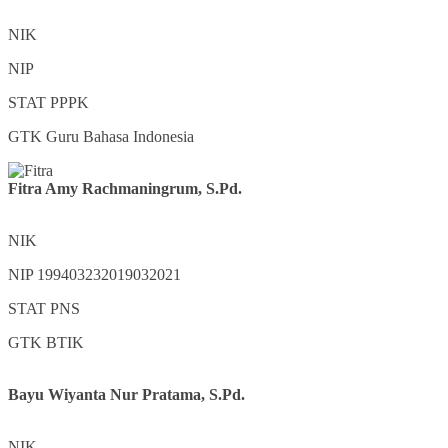
NIK
NIP
STAT
PPPK
GTK
Guru Bahasa Indonesia
Fitra Amy Rachmaningrum, S.Pd.
NIK
NIP
199403232019032021
STAT
PNS
GTK
BTIK
Bayu Wiyanta Nur Pratama, S.Pd.
NIK