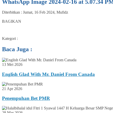
WhatsApp Image 2024-02-16 at 5.07.34 PM
Diterbitkan :
Jumat, 16 Feb 2024
,
Mufidz
0
BAGIKAN
Kategori :
Baca Juga :
13 Mei 2026
English Glad With Mr. Daniel From Canada
21 Apr 2026
Penempuhan Bet PMR
28 Mar 2026