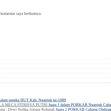
 komentar saya berikutnya.
dalam rangka HUT Kab. Nganjuk ke-1089
LLA MECA FITRISYA PUTRI
Juara 1 dalam PORKAB Nganjuk Caba
ma : Dewi Nofika Ainnur Rohmah
Juara 2 PORKAB Cabang Olahrag