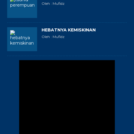
Oleh : Mufidz
HEBATNYA KEMISKINAN
Oleh : Mufidz