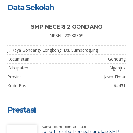
Data Sekolah
SMP NEGERI 2 GONDANG
NPSN : 20538309
Jl. Raya Gondang- Lengkong, Ds. Sumberagung
Kecamatan
Gondang
Kabupaten
Nganjuk
Provinsi
Jawa Timur
Kode Pos
64451
Prestasi
Nama : Team Trompah Putri
Juara 1 Lomba Trompah tingkap SMP