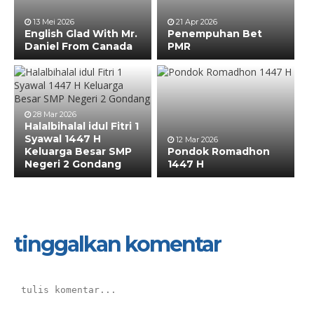
13 Mei 2026
21 Apr 2026
English Glad With Mr.
Penempuhan Bet
Daniel From Canada
PMR
28 Mar 2026
Halalbihalal idul Fitri 1
Syawal 1447 H
12 Mar 2026
Keluarga Besar SMP
Pondok Romadhon
Negeri 2 Gondang
1447 H
tinggalkan komentar