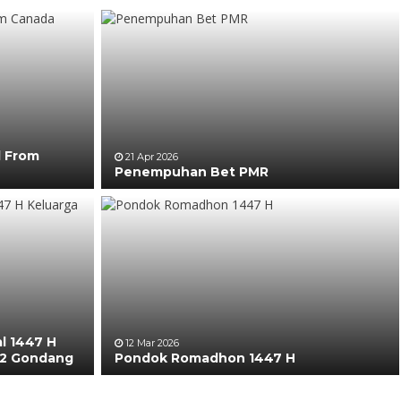
l From
21 Apr 2026
Penempuhan Bet PMR
al 1447 H
12 Mar 2026
 2 Gondang
Pondok Romadhon 1447 H