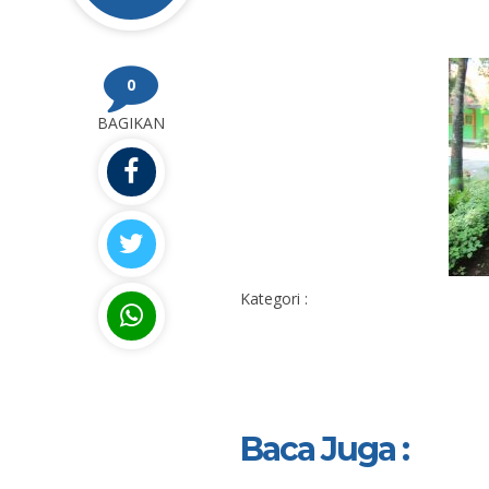
0
BAGIKAN
Kategori :
Baca Juga :