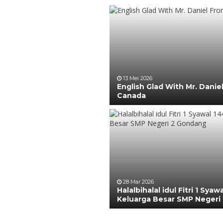
13 Mei 2026
English Glad With Mr. Danie
Canada
28 Mar 2026
Halalbihalal idul Fitri 1 Syaw
Keluarga Besar SMP Negeri