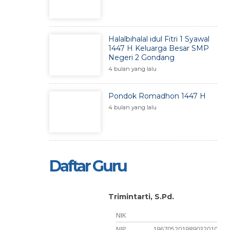
Halalbihalal idul Fitri 1 Syawal
1447 H Keluarga Besar SMP
Negeri 2 Gondang
4 bulan yang lalu
Pondok Romadhon 1447 H
4 bulan yang lalu
Daftar Guru
.
Trimintarti, S.Pd.
NIK
241998022001
NIP
196705201989032010