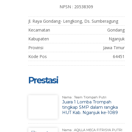
NPSN : 20538309
Jl. Raya Gondang- Lengkong, Ds. Sumberagung
Kecamatan
Gondang
Kabupaten
Nganjuk
Provinsi
Jawa Timur
Kode Pos
64451
Prestasi
Nama : Team Trompah Putri
Juara 1 Lomba Trompah
tingkap SMP dalam rangka
HUT Kab. Nganjuk ke-1089
Nama : AQILLA MECA FITRISYA PUTRI