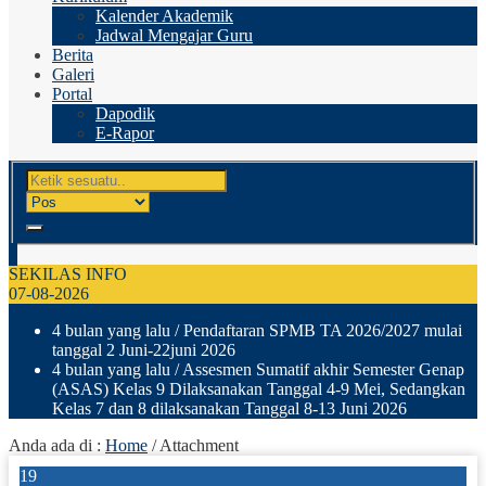
Kalender Akademik
Jadwal Mengajar Guru
Berita
Galeri
Portal
Dapodik
E-Rapor
SEKILAS INFO
07-08-2026
4 bulan yang lalu
/ Pendaftaran SPMB TA 2026/2027 mulai
tanggal 2 Juni-22juni 2026
4 bulan yang lalu
/ Assesmen Sumatif akhir Semester Genap
(ASAS) Kelas 9 Dilaksanakan Tanggal 4-9 Mei, Sedangkan
Kelas 7 dan 8 dilaksanakan Tanggal 8-13 Juni 2026
Anda ada di :
Home
/ Attachment
19