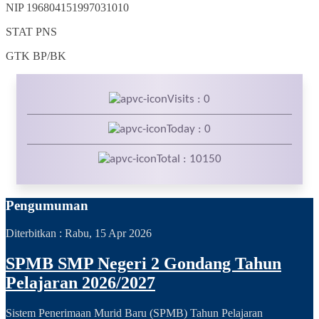
NIP
196804151997031010
STAT
PNS
GTK
BP/BK
Visits : 0
Today : 0
Total : 10150
Pengumuman
Diterbitkan :
Rabu, 15 Apr 2026
SPMB SMP Negeri 2 Gondang Tahun
Pelajaran 2026/2027
Sistem Penerimaan Murid Baru (SPMB) Tahun Pelajaran