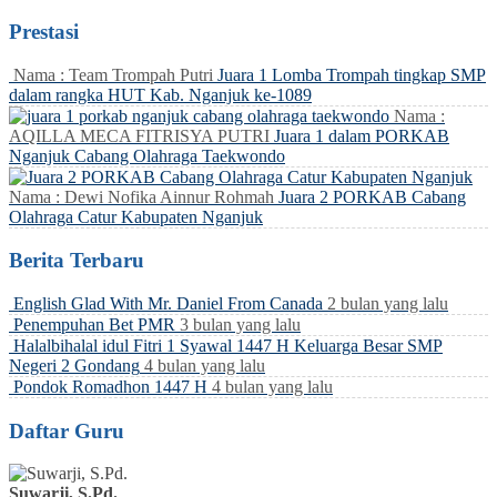
Prestasi
Nama : Team Trompah Putri
Juara 1 Lomba Trompah tingkap SMP
dalam rangka HUT Kab. Nganjuk ke-1089
Nama :
AQILLA MECA FITRISYA PUTRI
Juara 1 dalam PORKAB
Nganjuk Cabang Olahraga Taekwondo
Nama : Dewi Nofika Ainnur Rohmah
Juara 2 PORKAB Cabang
Olahraga Catur Kabupaten Nganjuk
Berita Terbaru
English Glad With Mr. Daniel From Canada
2 bulan yang lalu
Penempuhan Bet PMR
3 bulan yang lalu
Halalbihalal idul Fitri 1 Syawal 1447 H Keluarga Besar SMP
Negeri 2 Gondang
4 bulan yang lalu
Pondok Romadhon 1447 H
4 bulan yang lalu
Daftar Guru
Suwarji, S.Pd.