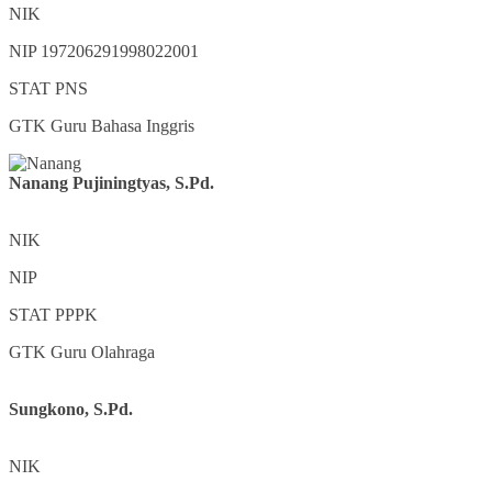
NIK
NIP
197206291998022001
STAT
PNS
GTK
Guru Bahasa Inggris
Nanang Pujiningtyas, S.Pd.
NIK
NIP
STAT
PPPK
GTK
Guru Olahraga
Sungkono, S.Pd.
NIK