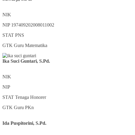
NIK
NIP
197409202008011002
STAT
PNS
GTK
Guru Matematika
Ika Suci Guntari, S.Pd.
NIK
NIP
STAT
Tenaga Honorer
GTK
Guru PKn
Ida Puspitorini, S.Pd.