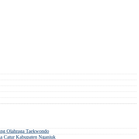
ng Olahraga Taekwondo
a Catur Kabupaten Nganjuk