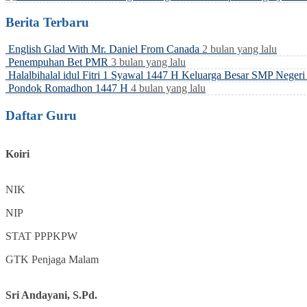
Berita Terbaru
English Glad With Mr. Daniel From Canada
2 bulan yang lalu
Penempuhan Bet PMR
3 bulan yang lalu
Halalbihalal idul Fitri 1 Syawal 1447 H Keluarga Besar SMP Neger
Pondok Romadhon 1447 H
4 bulan yang lalu
Daftar Guru
Koiri
NIK
NIP
STAT
PPPKPW
GTK
Penjaga Malam
Sri Andayani, S.Pd.