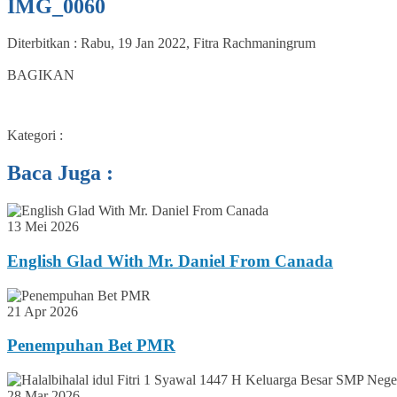
IMG_0060
Diterbitkan :
Rabu, 19 Jan 2022
,
Fitra Rachmaningrum
0
BAGIKAN
Kategori :
Baca Juga :
13 Mei 2026
English Glad With Mr. Daniel From Canada
21 Apr 2026
Penempuhan Bet PMR
28 Mar 2026