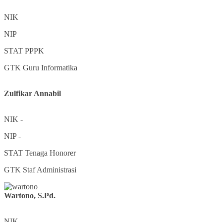
NIK
NIP
STAT
PPPK
GTK
Guru Informatika
Zulfikar Annabil
NIK
-
NIP
-
STAT
Tenaga Honorer
GTK
Staf Administrasi
Wartono, S.Pd.
NIK