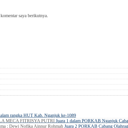
 komentar saya berikutnya.
dalam rangka HUT Kab. Nganjuk ke-1089
LLA MECA FITRISYA PUTRI
Juara 1 dalam PORKAB Nganjuk Caba
ma : Dewi Nofika Ainnur Rohmah
Juara 2 PORKAB Cabang Olahrag