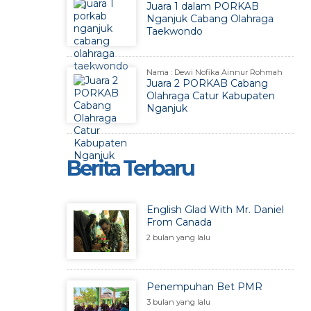
Juara 1 dalam PORKAB
Nganjuk Cabang Olahraga
Taekwondo
Nama : Dewi Nofika Ainnur Rohmah
Juara 2 PORKAB Cabang
Olahraga Catur Kabupaten
Nganjuk
Berita Terbaru
English Glad With Mr. Daniel
From Canada
2 bulan yang lalu
Penempuhan Bet PMR
3 bulan yang lalu