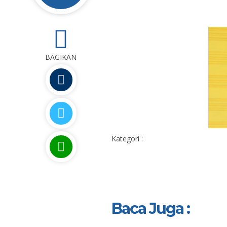
0
BAGIKAN
Kategori :
Baca Juga :