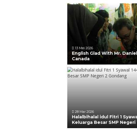
13 Mei 2026
English Glad With Mr. Danie
Canada
28 Mar 2026
Halalbihalal idul Fitri 1 Syaw
Keluarga Besar SMP Negeri