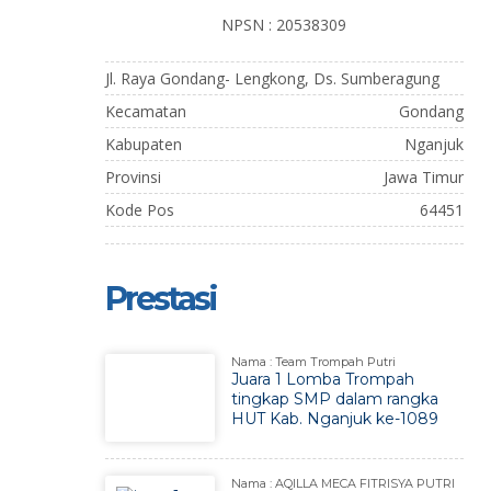
NPSN : 20538309
Jl. Raya Gondang- Lengkong, Ds. Sumberagung
Kecamatan
Gondang
Kabupaten
Nganjuk
Provinsi
Jawa Timur
Kode Pos
64451
Prestasi
Nama : Team Trompah Putri
Juara 1 Lomba Trompah
tingkap SMP dalam rangka
HUT Kab. Nganjuk ke-1089
Nama : AQILLA MECA FITRISYA PUTRI