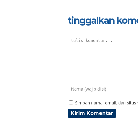
tinggalkan kom
Simpan nama, email, dan situs
Nikhmatul Khasanah, S.Pd
Mak
NIK
N
NIP
N