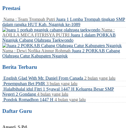
Prestasi
Nama : Team Trompah Putri
Juara 1 Lomba Trompah tingkap SMP
dalam rangka HUT Kab. Nganjuk ke-1089
Nama :
AQILLA MECA FITRISYA PUTRI
Juara 1 dalam PORKAB
Nganjuk Cabang Olahraga Taekwondo
Nama : Dewi Nofika Ainnur Rohmah
Juara 2 PORKAB Cabang
Olahraga Catur Kabupaten Nganjuk
Berita Terbaru
English Glad With Mr. Daniel From Canada
2 bulan yang lalu
Penempuhan Bet PMR
3 bulan yang lalu
Halalbihalal idul Fitri 1 Syawal 1447 H Keluarga Besar SMP
Negeri 2 Gondang
4 bulan yang lalu
Pondok Romadhon 1447 H
4 bulan yang lalu
Daftar Guru
Ansori, S.Pd.