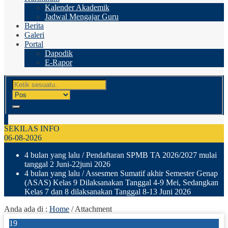
Kalender Akademik
Jadwal Mengajar Guru
Berita
Galeri
Portal
Dapodik
E-Rapor
SEKILAS INFO
06-08-2026
4 bulan yang lalu
/ Pendaftaran SPMB TA 2026/2027 mulai
tanggal 2 Juni-22juni 2026
4 bulan yang lalu
/ Assesmen Sumatif akhir Semester Genap
(ASAS) Kelas 9 Dilaksanakan Tanggal 4-9 Mei, Sedangkan
Kelas 7 dan 8 dilaksanakan Tanggal 8-13 Juni 2026
Anda ada di :
Home
/ Attachment
19