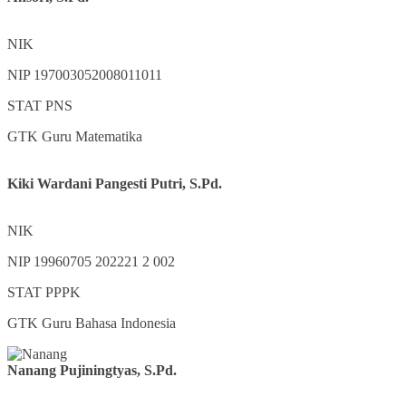
NIK
NIP
197003052008011011
STAT
PNS
GTK
Guru Matematika
Kiki Wardani Pangesti Putri, S.Pd.
NIK
NIP
19960705 202221 2 002
STAT
PPPK
GTK
Guru Bahasa Indonesia
Nanang Pujiningtyas, S.Pd.