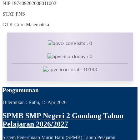
NIP
197409202008011002
STAT
PNS
GTK
Guru Matematika
Visits : 0
Today : 0
Total : 10143
Pengumuman
Diterbitkan :
Rabu, 15 Apr 2026
SPMB SMP Negeri 2 Gondang Tahun
Pelajaran 2026/2027
Sistem Penerimaan Murid Baru (SPMB) Tahun Pelajaran