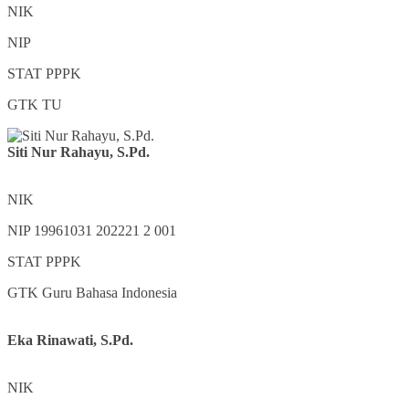
NIK
NIP
STAT
PPPK
GTK
TU
Siti Nur Rahayu, S.Pd.
NIK
NIP
19961031 202221 2 001
STAT
PPPK
GTK
Guru Bahasa Indonesia
Eka Rinawati, S.Pd.
NIK