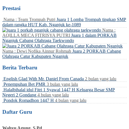
Prestasi
Nama : Team Trompah Putri
Juara 1 Lomba Trompah tingkap SMP
dalam rangka HUT Kab. Nganjuk ke-1089
Nama :
AQILLA MECA FITRISYA PUTRI
Juara 1 dalam PORKAB
Nganjuk Cabang Olahraga Taekwondo
Nama : Dewi Nofika Ainnur Rohmah
Juara 2 PORKAB Cabang
Olahraga Catur Kabupaten Nganjuk
Berita Terbaru
English Glad With Mr. Daniel From Canada
2 bulan yang lalu
Penempuhan Bet PMR
3 bulan yang lalu
Halalbihalal idul Fitri 1 Syawal 1447 H Keluarga Besar SMP
Negeri 2 Gondang
4 bulan yang lalu
Pondok Romadhon 1447 H
4 bulan yang lalu
Daftar Guru
Wahyu Agung, S.Pd