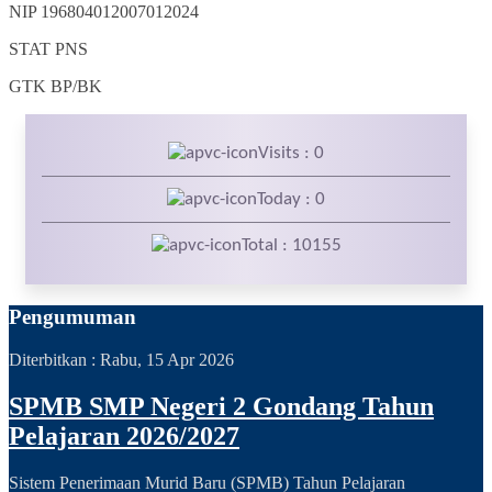
NIP
196804012007012024
STAT
PNS
GTK
BP/BK
Visits : 0
Today : 0
Total : 10155
Pengumuman
Diterbitkan :
Rabu, 15 Apr 2026
SPMB SMP Negeri 2 Gondang Tahun
Pelajaran 2026/2027
Sistem Penerimaan Murid Baru (SPMB) Tahun Pelajaran