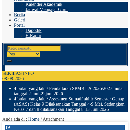
Kalender Akademik
Jadwal Mengajar Guru
Berita
Galeri
Portal
Dapodik
E-Rapor
SEKILAS INFO
08-08-2026
4 bulan yang lalu
/ Pendaftaran SPMB TA 2026/2027 mulai
tanggal 2 Juni-22juni 2026
4 bulan yang lalu
/ Assesmen Sumatif akhir Semester Genap
(ASAS) Kelas 9 Dilaksanakan Tanggal 4-9 Mei, Sedangkan
Kelas 7 dan 8 dilaksanakan Tanggal 8-13 Juni 2026
Anda ada di :
Home
/ Attachment
19