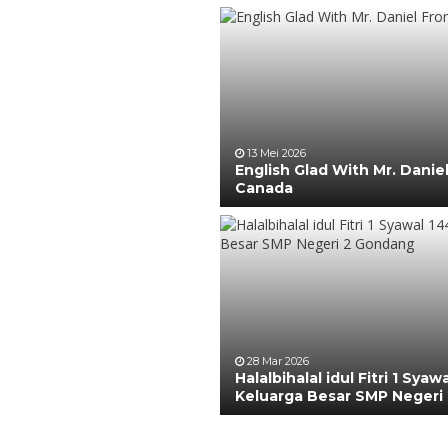
13 Mei 2026
English Glad With Mr. Danie
Canada
28 Mar 2026
Halalbihalal idul Fitri 1 Syaw
Keluarga Besar SMP Negeri