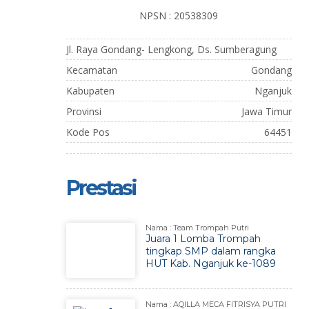
NPSN : 20538309
Jl. Raya Gondang- Lengkong, Ds. Sumberagung
Kecamatan
Gondang
Kabupaten
Nganjuk
Provinsi
Jawa Timur
Kode Pos
64451
Prestasi
Nama : Team Trompah Putri
Juara 1 Lomba Trompah
tingkap SMP dalam rangka
HUT Kab. Nganjuk ke-1089
Nama : AQILLA MECA FITRISYA PUTRI