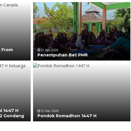
l From
21 Apr 2026
Penempuhan Bet PMR
al 1447 H
12 Mar 2026
 2 Gondang
Pondok Romadhon 1447 H