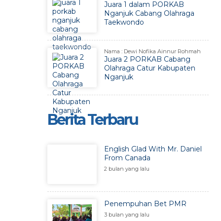
Juara 1 dalam PORKAB
Nganjuk Cabang Olahraga
Taekwondo
Nama : Dewi Nofika Ainnur Rohmah
Juara 2 PORKAB Cabang
Olahraga Catur Kabupaten
Nganjuk
Berita Terbaru
English Glad With Mr. Daniel
From Canada
2 bulan yang lalu
Penempuhan Bet PMR
3 bulan yang lalu