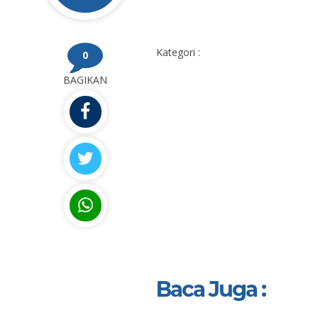
Kategori :
0
BAGIKAN
Baca Juga :