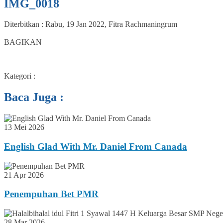
IMG_0018
Diterbitkan :
Rabu, 19 Jan 2022
,
Fitra Rachmaningrum
0
BAGIKAN
Kategori :
Baca Juga :
13 Mei 2026
English Glad With Mr. Daniel From Canada
21 Apr 2026
Penempuhan Bet PMR
28 Mar 2026