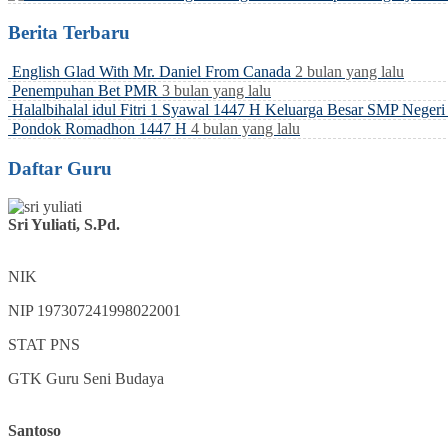
Berita Terbaru
English Glad With Mr. Daniel From Canada
2 bulan yang lalu
Penempuhan Bet PMR
3 bulan yang lalu
Halalbihalal idul Fitri 1 Syawal 1447 H Keluarga Besar SMP Neger
Pondok Romadhon 1447 H
4 bulan yang lalu
Daftar Guru
Sri Yuliati, S.Pd.
NIK
NIP
197307241998022001
STAT
PNS
GTK
Guru Seni Budaya
Santoso