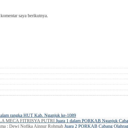
 komentar saya berikutnya.
dalam rangka HUT Kab. Nganjuk ke-1089
LLA MECA FITRISYA PUTRI
Juara 1 dalam PORKAB Nganjuk Caba
ma : Dewi Nofika Ainnur Rohmah
Juara 2 PORKAB Cabang Olahrag