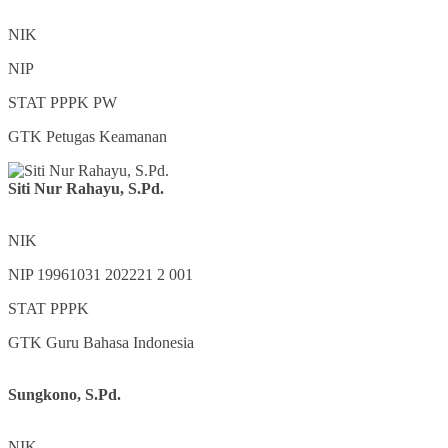
NIK
NIP
STAT
PPPK PW
GTK
Petugas Keamanan
Siti Nur Rahayu, S.Pd.
NIK
NIP
19961031 202221 2 001
STAT
PPPK
GTK
Guru Bahasa Indonesia
Sungkono, S.Pd.
NIK