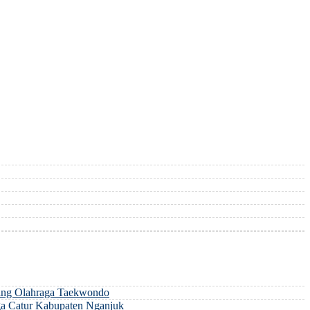
ng Olahraga Taekwondo
a Catur Kabupaten Nganjuk