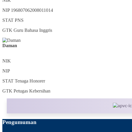
NIK
NIP
196807062008011014
STAT
PNS
GTK
Guru Bahasa Inggris
Daman
NIK
NIP
STAT
Tenaga Honorer
GTK
Petugas Kebersihan
Pengumuman