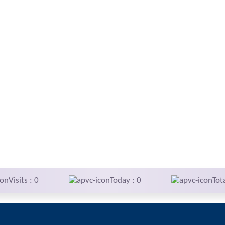
Visits : 0
Today : 0
Tot