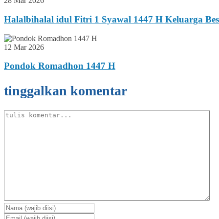
28 Mar 2026
Halalbihalal idul Fitri 1 Syawal 1447 H Keluarga B
12 Mar 2026
Pondok Romadhon 1447 H
tinggalkan komentar