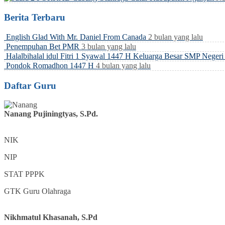
Berita Terbaru
English Glad With Mr. Daniel From Canada
2 bulan yang lalu
Penempuhan Bet PMR
3 bulan yang lalu
Halalbihalal idul Fitri 1 Syawal 1447 H Keluarga Besar SMP Neger
Pondok Romadhon 1447 H
4 bulan yang lalu
Daftar Guru
Nanang Pujiningtyas, S.Pd.
NIK
NIP
STAT
PPPK
GTK
Guru Olahraga
Nikhmatul Khasanah, S.Pd