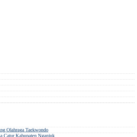
ng Olahraga Taekwondo
a Catur Kabupaten Nganjuk