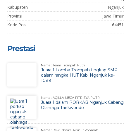
Kabupaten
Nganjuk
Provinsi
Jawa Timur
Kode Pos
64451
Prestasi
Nama : Team Trompah Putri
Juara 1 Lomba Trompah tingkap SMP
dalam rangka HUT Kab. Nganjuk ke-
1089
Nama : AQILLA MECA FITRISYA PUTRI
Juara 1 dalam PORKAB Nganjuk Cabang
Olahraga Taekwondo
Nama : Dewi Nofika Ainnur Rohmah