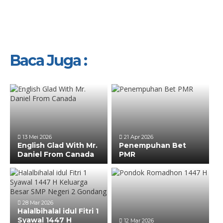
Baca Juga :
13 Mei 2026
21 Apr 2026
English Glad With Mr.
Penempuhan Bet
Daniel From Canada
PMR
28 Mar 2026
Halalbihalal idul Fitri 1
Syawal 1447 H
12 Mar 2026