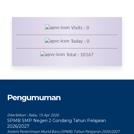
Visits : 0
Today : 0
Total : 10167
Pengumuman
Diterbitkan :
Rabu, 15 Apr 2026
SPMB SMP Negeri 2 Gondang Tahun Pelajaran
2026/2027
Sistem Penerimaan Murid Baru (SPMB) Tahun Pelajaran 2026/2027