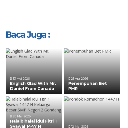
Baca Juga :
13 Mei 2026
21 Apr 2026
English Glad With Mr.
Penempuhan Bet
Daniel From Canada
PMR
28 Mar 2026
Halalbihalal idul Fitri 1
Syawal 1447 H
12 Mar 2026