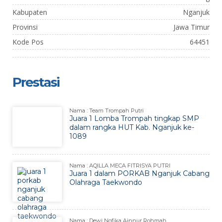
Kabupaten
Nganjuk
Provinsi
Jawa Timur
Kode Pos
64451
Prestasi
Nama : Team Trompah Putri
Juara 1 Lomba Trompah tingkap SMP
dalam rangka HUT Kab. Nganjuk ke-
1089
Nama : AQILLA MECA FITRISYA PUTRI
Juara 1 dalam PORKAB Nganjuk Cabang
Olahraga Taekwondo
Nama : Dewi Nofika Ainnur Rohmah