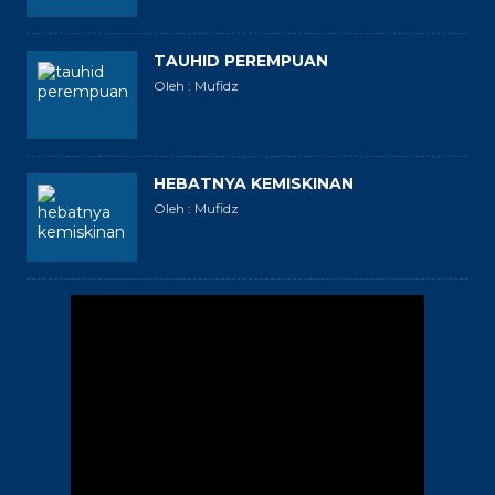
TAUHID PEREMPUAN
Oleh : Mufidz
HEBATNYA KEMISKINAN
Oleh : Mufidz