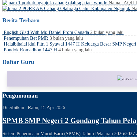
Nama : AQI
Na
Berita Terbaru
English Glad With Mr. Daniel From Canada
2 bulan yang lalu
Penempuhan Bet PMR
3 bulan yang lalu
Halalbihalal idul Fitri 1 Syawal 1447 H Keluarga Besar SMP Neger
Pondok Romadhon 1447 H
4 bulan yang lalu
Daftar Guru
Pengumuman
Diterbitkan :
Rabu, 15 Apr 2026
SPMB SMP Negeri 2 Gondang Tahun Pelaj
Sistem Penerimaan Murid Baru (SPMB) Tahun Pelajaran 2026/2027 ak