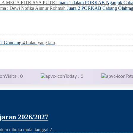
LLA MECA FITRISYA PUTRI
Juara 1 dalam PORKAB Nganjuk Caba
ma : Dewi Nofika Ainnur Rohmah
Juara 2 PORKAB Cabang Olahrag
i 2 Gondang
4 bulan yang lalu
Visits : 0
Today : 0
Tot
aran 2026/2027
an dibuka mulai tanggal 2...