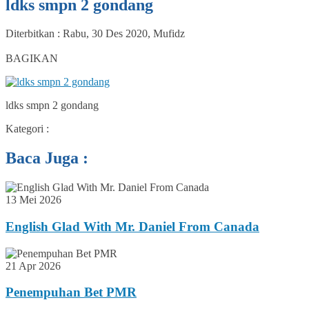
ldks smpn 2 gondang
Diterbitkan :
Rabu, 30 Des 2020
,
Mufidz
0
BAGIKAN
ldks smpn 2 gondang
Kategori :
Baca Juga :
13 Mei 2026
English Glad With Mr. Daniel From Canada
21 Apr 2026
Penempuhan Bet PMR