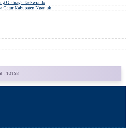
ng Olahraga Taekwondo
a Catur Kabupaten Nganjuk
al : 10158