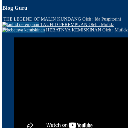
Blog Guru
THE LEGEND OF MALIN KUNDANG
Oleh : Ida Puspitorini
TAUHID PEREMPUAN
Oleh : Mufidz
HEBATNYA KEMISKINAN
Oleh : Mufidz