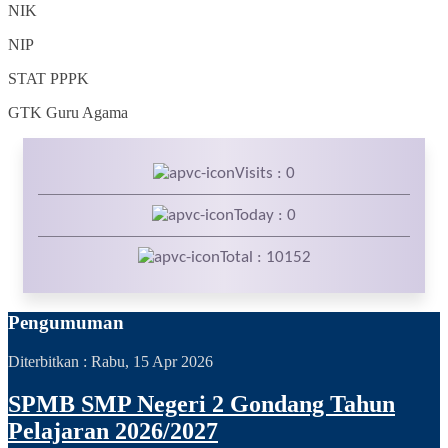
NIK
NIP
STAT
PPPK
GTK
Guru Agama
Visits : 0
Today : 0
Total : 10152
Pengumuman
Diterbitkan :
Rabu, 15 Apr 2026
SPMB SMP Negeri 2 Gondang Tahun
Pelajaran 2026/2027