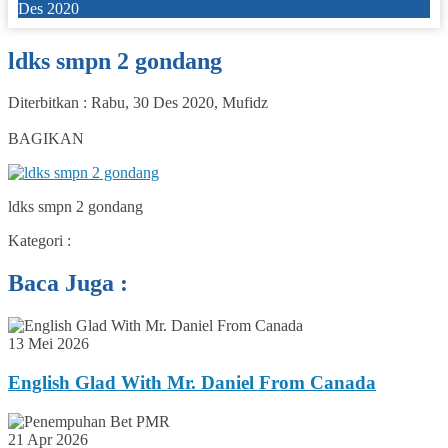
Des 2020
ldks smpn 2 gondang
Diterbitkan :
Rabu, 30 Des 2020
,
Mufidz
0
BAGIKAN
ldks smpn 2 gondang
Kategori :
Baca Juga :
13 Mei 2026
English Glad With Mr. Daniel From Canada
21 Apr 2026