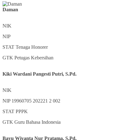
Daman
NIK
NIP
STAT
Tenaga Honorer
GTK
Petugas Kebersihan
Kiki Wardani Pangesti Putri, S.Pd.
NIK
NIP
19960705 202221 2 002
STAT
PPPK
GTK
Guru Bahasa Indonesia
Bayu Wiyanta Nur Pratama, S.Pd.