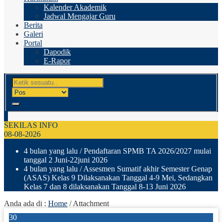
Kalender Akademik
Jadwal Mengajar Guru
Berita
Galeri
Portal
Dapodik
E-Rapor
SEKILAS INFO
08-08-2026
4 bulan yang lalu
/ Pendaftaran SPMB TA 2026/2027 mulai
tanggal 2 Juni-22juni 2026
4 bulan yang lalu
/ Assesmen Sumatif akhir Semester Genap
(ASAS) Kelas 9 Dilaksanakan Tanggal 4-9 Mei, Sedangkan
Kelas 7 dan 8 dilaksanakan Tanggal 8-13 Juni 2026
Anda ada di :
Home
/ Attachment
30