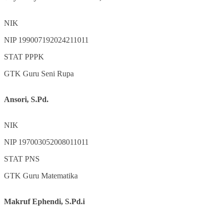
NIK
NIP
199007192024211011
STAT
PPPK
GTK
Guru Seni Rupa
Ansori, S.Pd.
NIK
NIP
197003052008011011
STAT
PNS
GTK
Guru Matematika
Makruf Ephendi, S.Pd.i