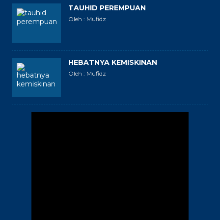
TAUHID PEREMPUAN
Oleh : Mufidz
HEBATNYA KEMISKINAN
Oleh : Mufidz