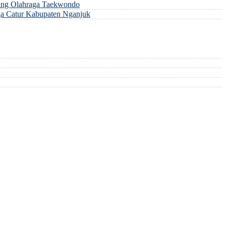
ng Olahraga Taekwondo
a Catur Kabupaten Nganjuk