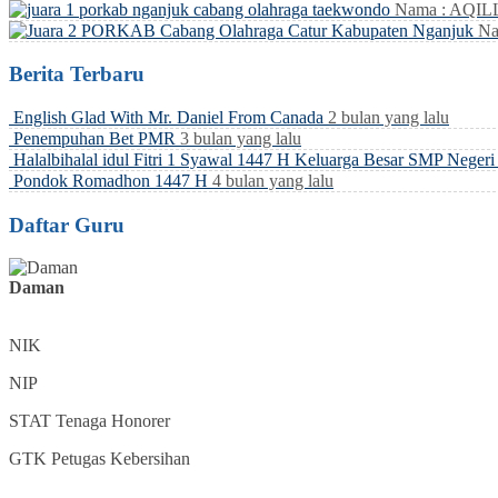
Nama : AQI
Na
Berita Terbaru
English Glad With Mr. Daniel From Canada
2 bulan yang lalu
Penempuhan Bet PMR
3 bulan yang lalu
Halalbihalal idul Fitri 1 Syawal 1447 H Keluarga Besar SMP Neger
Pondok Romadhon 1447 H
4 bulan yang lalu
Daftar Guru
Daman
NIK
NIP
STAT
Tenaga Honorer
GTK
Petugas Kebersihan