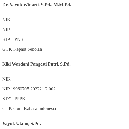
Dr. Yayuk Winarti, S.Pd., M.M.Pd.
NIK
NIP
STAT
PNS
GTK
Kepala Sekolah
Kiki Wardani Pangesti Putri, S.Pd.
NIK
NIP
19960705 202221 2 002
STAT
PPPK
GTK
Guru Bahasa Indonesia
Yayuk Utami, S.Pd.