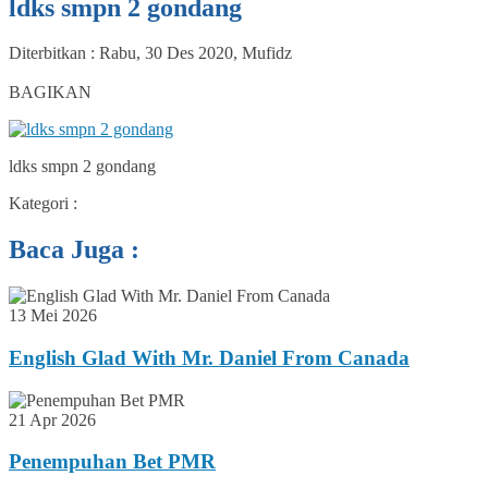
ldks smpn 2 gondang
Diterbitkan :
Rabu, 30 Des 2020
,
Mufidz
0
BAGIKAN
ldks smpn 2 gondang
Kategori :
Baca Juga :
13 Mei 2026
English Glad With Mr. Daniel From Canada
21 Apr 2026
Penempuhan Bet PMR