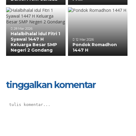
28 Mar 2026
Halalbihalal idul Fitri 1
Syawal 1447 H
12 Mar 2026
Keluarga Besar SMP
Pondok Romadhon
Negeri 2 Gondang
1447 H
tinggalkan komentar