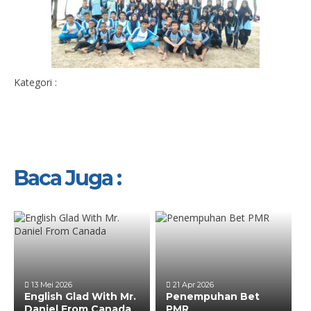
Kategori :
Baca Juga :
13 Mei 2026
21 Apr 2026
English Glad With Mr.
Penempuhan Bet
Daniel From Canada
PMR