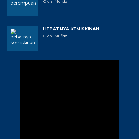
Oleh : Mufidz
HEBATNYA KEMISKINAN
Oleh : Mufidz