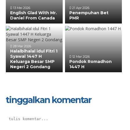
13 Mei 2026
21 Apr 2026
English Glad With Mr.
Penempuhan Bet
Daniel From Canada
PMR
28 Mar 2026
Halalbihalal idul Fitri 1
Syawal 1447 H
12 Mar 2026
Keluarga Besar SMP
Pondok Romadhon
Negeri 2 Gondang
1447 H
tinggalkan komentar