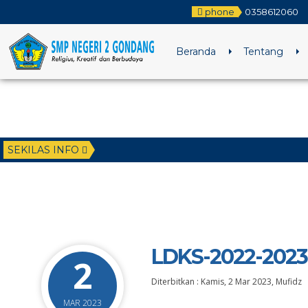
phone
0358612060
Beranda
Tentang
SEKILAS INFO
LDKS-2022-2023 
2
Diterbitkan :
Kamis, 2 Mar 2023
,
Mufidz
MAR 2023