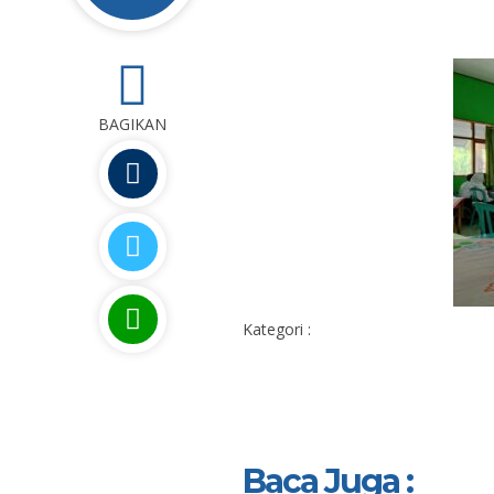
0
BAGIKAN
Kategori :
Baca Juga :