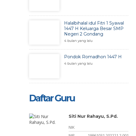
Halalbihalal idul Fitri 1 Syawal
1447 H Keluarga Besar SMP
Negeri 2 Gondang
4 bulan yang lalu
Pondok Romadhon 1447 H
4 bulan yang lalu
Daftar Guru
tra, S.Pd
Siti Nur Rahayu, S.Pd.
NIK
NIP
19961031 202221 2 001