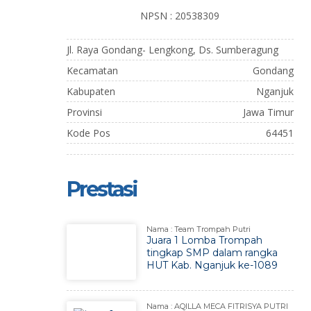
NPSN : 20538309
Jl. Raya Gondang- Lengkong, Ds. Sumberagung
Kecamatan
Gondang
Kabupaten
Nganjuk
Provinsi
Jawa Timur
Kode Pos
64451
Prestasi
Nama : Team Trompah Putri
Juara 1 Lomba Trompah
tingkap SMP dalam rangka
HUT Kab. Nganjuk ke-1089
Nama : AQILLA MECA FITRISYA PUTRI