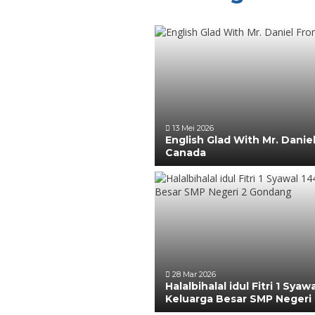
13 Mei 2026
English Glad With Mr. Danie
Canada
28 Mar 2026
Halalbihalal idul Fitri 1 Syaw
Keluarga Besar SMP Negeri