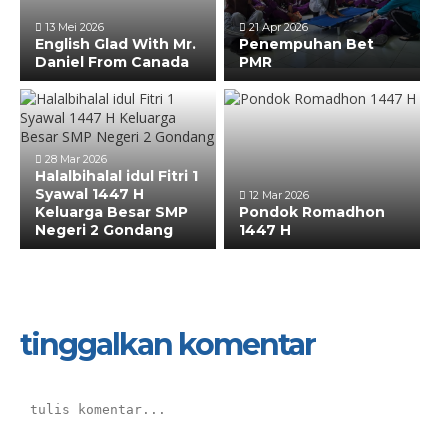
13 Mei 2026
21 Apr 2026
English Glad With Mr.
Penempuhan Bet
Daniel From Canada
PMR
28 Mar 2026
Halalbihalal idul Fitri 1
Syawal 1447 H
12 Mar 2026
Keluarga Besar SMP
Pondok Romadhon
Negeri 2 Gondang
1447 H
tinggalkan komentar