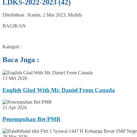
LDKS-2022-2023 (42)
Diterbitkan :
Kamis, 2 Mar 2023
,
Mufidz
0
BAGIKAN
Kategori :
Baca Juga :
13 Mei 2026
English Glad With Mr. Daniel From Canada
21 Apr 2026
Penempuhan Bet PMR
28 Mar 2026