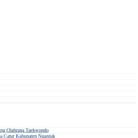
ng Olahraga Taekwondo
a Catur Kabupaten Nganjuk