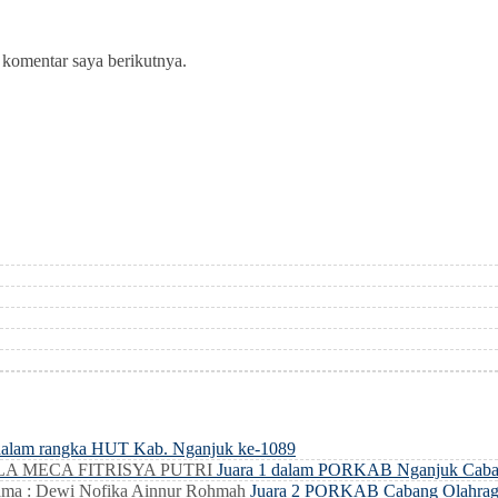
 komentar saya berikutnya.
dalam rangka HUT Kab. Nganjuk ke-1089
LLA MECA FITRISYA PUTRI
Juara 1 dalam PORKAB Nganjuk Caba
ma : Dewi Nofika Ainnur Rohmah
Juara 2 PORKAB Cabang Olahrag