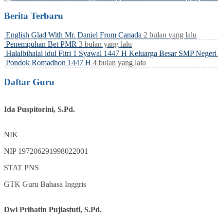
Berita Terbaru
English Glad With Mr. Daniel From Canada
2 bulan yang lalu
Penempuhan Bet PMR
3 bulan yang lalu
Halalbihalal idul Fitri 1 Syawal 1447 H Keluarga Besar SMP Neger
Pondok Romadhon 1447 H
4 bulan yang lalu
Daftar Guru
Ida Puspitorini, S.Pd.
NIK
NIP
197206291998022001
STAT
PNS
GTK
Guru Bahasa Inggris
Dwi Prihatin Pujiastuti, S.Pd.