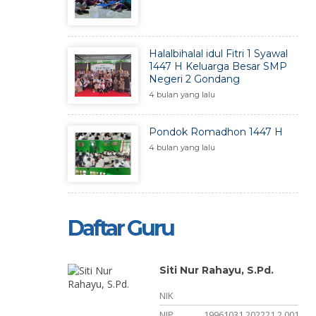
Halalbihalal idul Fitri 1 Syawal
1447 H Keluarga Besar SMP
Negeri 2 Gondang
4 bulan yang lalu
Pondok Romadhon 1447 H
4 bulan yang lalu
Daftar Guru
Siti Nur Rahayu, S.Pd.
NIK
NIP
19961031 202221 2 001