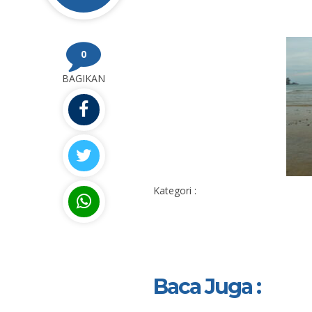
0
BAGIKAN
Kategori :
Baca Juga :