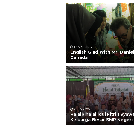
13 Mei 2026
English Glad With Mr. Danie
Canada
28 Mar 2026
Halalbihalal idul Fitri 1 Syaw
Keluarga Besar SMP Negeri