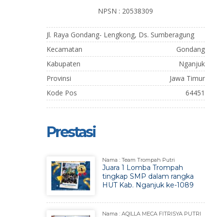
NPSN : 20538309
Jl. Raya Gondang- Lengkong, Ds. Sumberagung
Kecamatan
Gondang
Kabupaten
Nganjuk
Provinsi
Jawa Timur
Kode Pos
64451
Prestasi
Nama : Team Trompah Putri
Juara 1 Lomba Trompah
tingkap SMP dalam rangka
HUT Kab. Nganjuk ke-1089
Nama : AQILLA MECA FITRISYA PUTRI