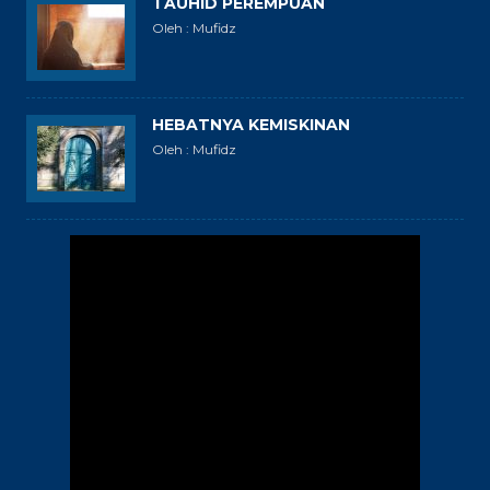
TAUHID PEREMPUAN
Oleh : Mufidz
HEBATNYA KEMISKINAN
Oleh : Mufidz