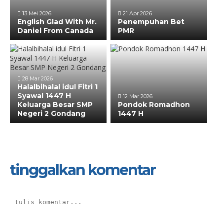
13 Mei 2026
21 Apr 2026
English Glad With Mr.
Penempuhan Bet
Daniel From Canada
PMR
28 Mar 2026
Halalbihalal idul Fitri 1
Syawal 1447 H
12 Mar 2026
Keluarga Besar SMP
Pondok Romadhon
Negeri 2 Gondang
1447 H
tinggalkan komentar