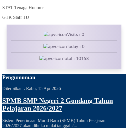
STAT
Tenaga Honorer
GTK
Staff TU
Visits : 0
Today : 0
Total : 10158
Pengumuman
Diterbitkan :
Rabu, 15 Apr 2026
SPMB SMP Negeri 2 Gondang Tahun
Pelajaran 2026/2027
Sistem Penerimaan Murid Baru (SPMB) Tahun Pelajaran
2026/2027 akan dibuka mulai tanggal 2...