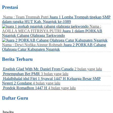
Prestasi
Nama : Team Trompah Putri
Juara 1 Lomba Trompah tingkap SMP
dalam rangka HUT Kab. Nganjuk ke-1089
Nama :
AQILLA MECA FITRISYA PUTRI
Juara 1 dalam PORKAB
Nganjuk Cabang Olahraga Taekwondo
Nama : Dewi Nofika Ainnur Rohmah
Juara 2 PORKAB Cabang
Olahraga Catur Kabupaten Nganjuk
Berita Terbaru
English Glad With Mr. Daniel From Canada
2 bulan yang lalu
Penempuhan Bet PMR
3 bulan yang lalu
Halalbihalal idul Fitri 1 Syawal 1447 H Keluarga Besar SMP
Negeri 2 Gondang
4 bulan yang lalu
Pondok Romadhon 1447 H
4 bulan yang lalu
Daftar Guru
Juwita