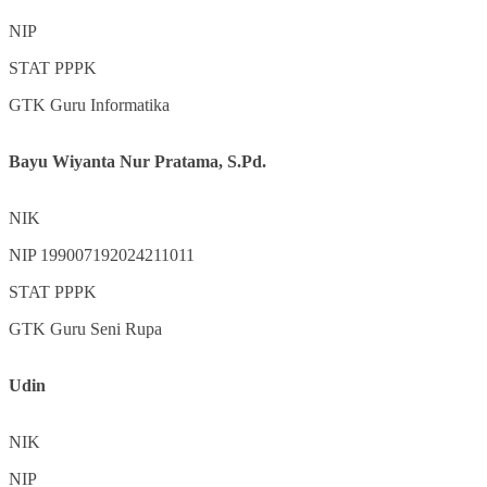
NIP
STAT
PPPK
GTK
Guru Informatika
Bayu Wiyanta Nur Pratama, S.Pd.
NIK
NIP
199007192024211011
STAT
PPPK
GTK
Guru Seni Rupa
Udin
NIK
NIP