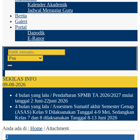
Kalender Akademik
Jadwal Mengajar Guru
Berita
Galeri
Portal
Dapodik
E-Rapor
SEKILAS INFO
09-08-2026
4 bulan yang lalu
/ Pendaftaran SPMB TA 2026/2027 mulai
tanggal 2 Juni-22juni 2026
4 bulan yang lalu
/ Assesmen Sumatif akhir Semester Genap
(ASAS) Kelas 9 Dilaksanakan Tanggal 4-9 Mei, Sedangkan
Kelas 7 dan 8 dilaksanakan Tanggal 8-13 Juni 2026
Anda ada di :
Home
/ Attachment
2