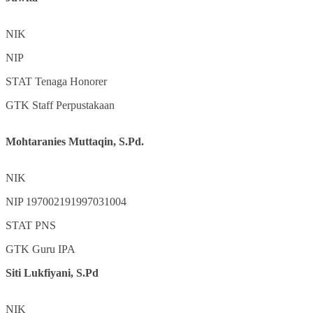
NIK
NIP
STAT
Tenaga Honorer
GTK
Staff Perpustakaan
Mohtaranies Muttaqin, S.Pd.
NIK
NIP
197002191997031004
STAT
PNS
GTK
Guru IPA
Siti Lukfiyani, S.Pd
NIK