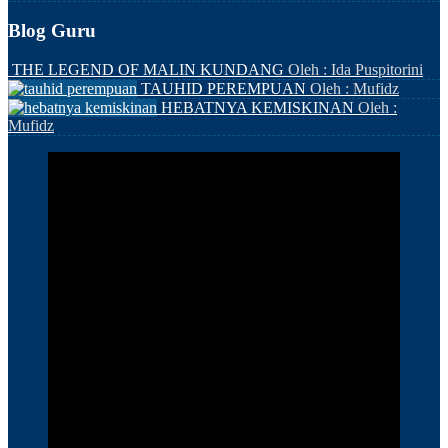
Blog Guru
THE LEGEND OF MALIN KUNDANG
Oleh : Ida Puspitorini
TAUHID PEREMPUAN
Oleh : Mufidz
HEBATNYA KEMISKINAN
Oleh :
Mufidz