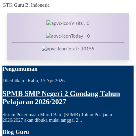
GTK
Guru B. Indonesia
Visits : 0
Today : 0
Total : 10155
Pengumuman
Diterbitkan :
Rabu, 15 Apr 2026
SPMB SMP Negeri 2 Gondang Tahun
Pelajaran 2026/2027
Sistem Penerimaan Murid Baru (SPMB) Tahun Pelajaran
2026/2027 akan dibuka mulai tanggal 2...
Blog Guru