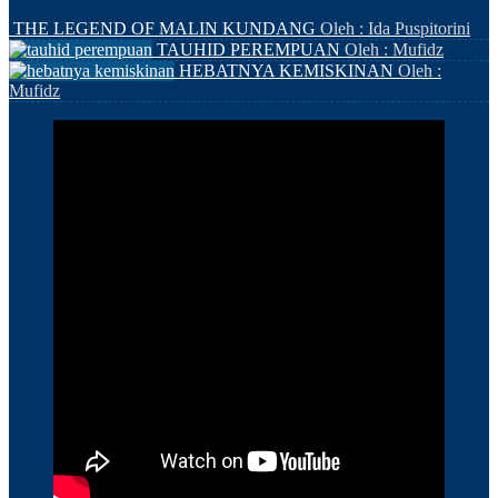
THE LEGEND OF MALIN KUNDANG
Oleh : Ida Puspitorini
TAUHID PEREMPUAN
Oleh : Mufidz
HEBATNYA KEMISKINAN
Oleh :
Mufidz