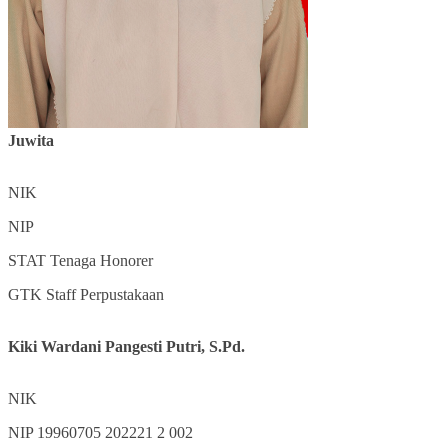
Juwita
NIK
NIP
STAT
Tenaga Honorer
GTK
Staff Perpustakaan
Kiki Wardani Pangesti Putri, S.Pd.
NIK
NIP
19960705 202221 2 002