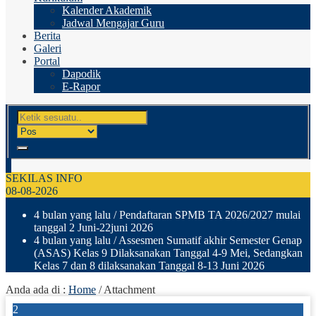
Kalender Akademik
Jadwal Mengajar Guru
Berita
Galeri
Portal
Dapodik
E-Rapor
SEKILAS INFO
08-08-2026
4 bulan yang lalu
/ Pendaftaran SPMB TA 2026/2027 mulai
tanggal 2 Juni-22juni 2026
4 bulan yang lalu
/ Assesmen Sumatif akhir Semester Genap
(ASAS) Kelas 9 Dilaksanakan Tanggal 4-9 Mei, Sedangkan
Kelas 7 dan 8 dilaksanakan Tanggal 8-13 Juni 2026
Anda ada di :
Home
/ Attachment
2