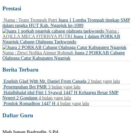
Prestasi
Nama : Team Trompah Putri
Juara 1 Lomba Trompah tingkap SMP
dalam rangka HUT Kab. Nganjuk ke-1089
Nama :
AQILLA MECA FITRISYA PUTRI
Juara 1 dalam PORKAB
Nganjuk Cabang Olahraga Taekwondo
Nama : Dewi Nofika Ainnur Rohmah
Juara 2 PORKAB Cabang
Olahraga Catur Kabupaten Nganjuk
Berita Terbaru
English Glad With Mr. Daniel From Canada
2 bulan yang lalu
Penempuhan Bet PMR
3 bulan yang lalu
Halalbihalal idul Fitri 1 Syawal 1447 H Keluarga Besar SMP
Negeri 2 Gondang
4 bulan yang lalu
Pondok Romadhon 1447 H
4 bulan yang lalu
Daftar Guru
Moh Isman Badrudin, S.Pd.