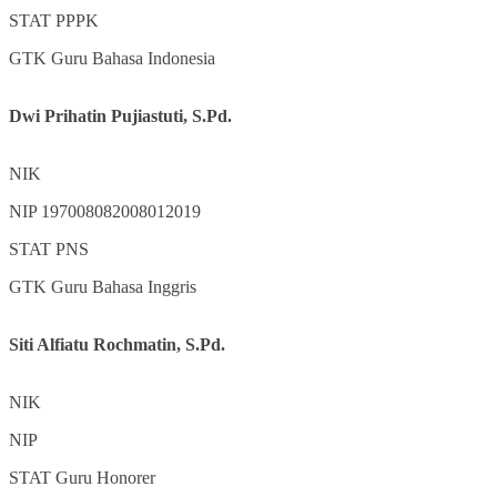
STAT
PPPK
GTK
Guru Bahasa Indonesia
Dwi Prihatin Pujiastuti, S.Pd.
NIK
NIP
197008082008012019
STAT
PNS
GTK
Guru Bahasa Inggris
Siti Alfiatu Rochmatin, S.Pd.
NIK
NIP
STAT
Guru Honorer