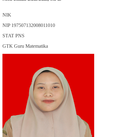
NIK
NIP
197507132008011010
STAT
PNS
GTK
Guru Matematika