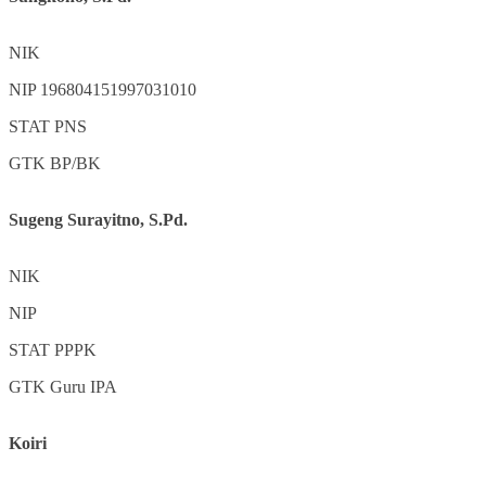
NIK
NIP
196804151997031010
STAT
PNS
GTK
BP/BK
Sugeng Surayitno, S.Pd.
NIK
NIP
STAT
PPPK
GTK
Guru IPA
Koiri