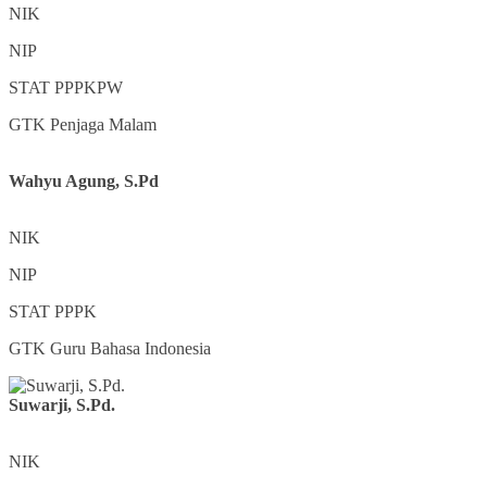
NIK
NIP
STAT
PPPKPW
GTK
Penjaga Malam
Wahyu Agung, S.Pd
NIK
NIP
STAT
PPPK
GTK
Guru Bahasa Indonesia
Suwarji, S.Pd.
NIK