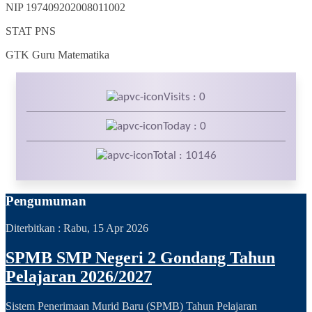
NIP
197409202008011002
STAT
PNS
GTK
Guru Matematika
Visits : 0
Today : 0
Total : 10146
Pengumuman
Diterbitkan :
Rabu, 15 Apr 2026
SPMB SMP Negeri 2 Gondang Tahun
Pelajaran 2026/2027
Sistem Penerimaan Murid Baru (SPMB) Tahun Pelajaran