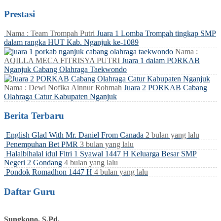
Prestasi
Nama : Team Trompah Putri
Juara 1 Lomba Trompah tingkap SMP
dalam rangka HUT Kab. Nganjuk ke-1089
Nama :
AQILLA MECA FITRISYA PUTRI
Juara 1 dalam PORKAB
Nganjuk Cabang Olahraga Taekwondo
Nama : Dewi Nofika Ainnur Rohmah
Juara 2 PORKAB Cabang
Olahraga Catur Kabupaten Nganjuk
Berita Terbaru
English Glad With Mr. Daniel From Canada
2 bulan yang lalu
Penempuhan Bet PMR
3 bulan yang lalu
Halalbihalal idul Fitri 1 Syawal 1447 H Keluarga Besar SMP
Negeri 2 Gondang
4 bulan yang lalu
Pondok Romadhon 1447 H
4 bulan yang lalu
Daftar Guru
Sungkono, S.Pd.