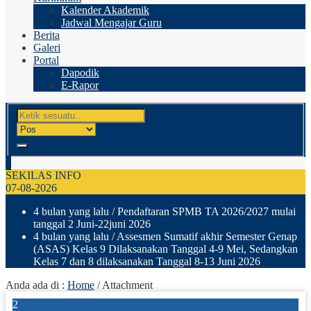
Kalender Akademik
Jadwal Mengajar Guru
Berita
Galeri
Portal
Dapodik
E-Rapor
SEKILAS INFO
07-08-2026
4 bulan yang lalu
/ Pendaftaran SPMB TA 2026/2027 mulai
tanggal 2 Juni-22juni 2026
4 bulan yang lalu
/ Assesmen Sumatif akhir Semester Genap
(ASAS) Kelas 9 Dilaksanakan Tanggal 4-9 Mei, Sedangkan
Kelas 7 dan 8 dilaksanakan Tanggal 8-13 Juni 2026
Anda ada di :
Home
/ Attachment
2