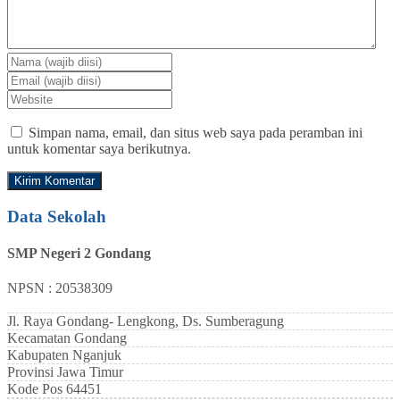
Simpan nama, email, dan situs web saya pada peramban ini
untuk komentar saya berikutnya.
Data Sekolah
SMP Negeri 2 Gondang
NPSN : 20538309
Jl. Raya Gondang- Lengkong, Ds. Sumberagung
Kecamatan
Gondang
Kabupaten
Nganjuk
Provinsi
Jawa Timur
Kode Pos
64451