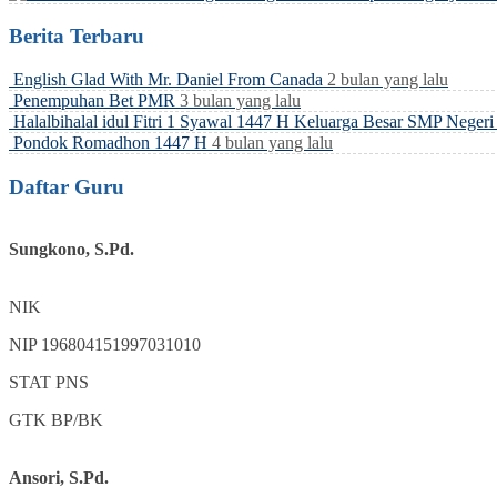
Berita Terbaru
English Glad With Mr. Daniel From Canada
2 bulan yang lalu
Penempuhan Bet PMR
3 bulan yang lalu
Halalbihalal idul Fitri 1 Syawal 1447 H Keluarga Besar SMP Neger
Pondok Romadhon 1447 H
4 bulan yang lalu
Daftar Guru
Sungkono, S.Pd.
NIK
NIP
196804151997031010
STAT
PNS
GTK
BP/BK
Ansori, S.Pd.