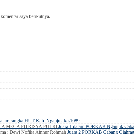
 komentar saya berikutnya.
dalam rangka HUT Kab. Nganjuk ke-1089
LLA MECA FITRISYA PUTRI
Juara 1 dalam PORKAB Nganjuk Caba
ma : Dewi Nofika Ainnur Rohmah
Juara 2 PORKAB Cabang Olahrag