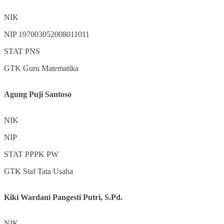
NIK
NIP
197003052008011011
STAT
PNS
GTK
Guru Matematika
Agung Puji Santoso
NIK
NIP
STAT
PPPK PW
GTK
Staf Tata Usaha
Kiki Wardani Pangesti Putri, S.Pd.
NIK