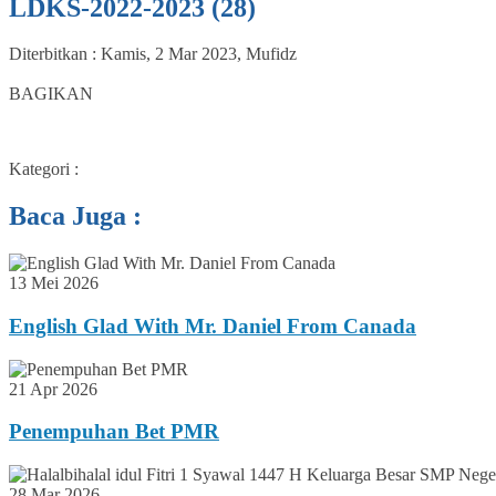
LDKS-2022-2023 (28)
Diterbitkan :
Kamis, 2 Mar 2023
,
Mufidz
0
BAGIKAN
Kategori :
Baca Juga :
13 Mei 2026
English Glad With Mr. Daniel From Canada
21 Apr 2026
Penempuhan Bet PMR
28 Mar 2026