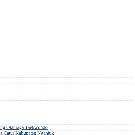
ng Olahraga Taekwondo
a Catur Kabupaten Nganjuk