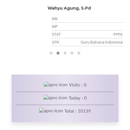
Wahyu Agung, S.Pd
NIK
NIP
er
STAT
PPPK
an
GTK
Guru Bahasa Indonesia
Visits : 0
Today : 0
Total : 10139