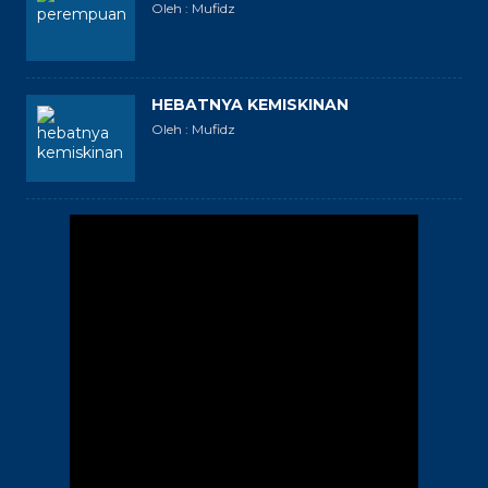
Oleh : Mufidz
HEBATNYA KEMISKINAN
Oleh : Mufidz