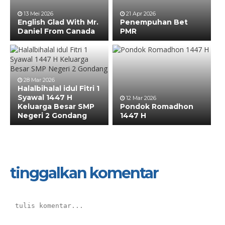
13 Mei 2026
21 Apr 2026
English Glad With Mr.
Penempuhan Bet
Daniel From Canada
PMR
28 Mar 2026
Halalbihalal idul Fitri 1
Syawal 1447 H
12 Mar 2026
Keluarga Besar SMP
Pondok Romadhon
Negeri 2 Gondang
1447 H
tinggalkan komentar