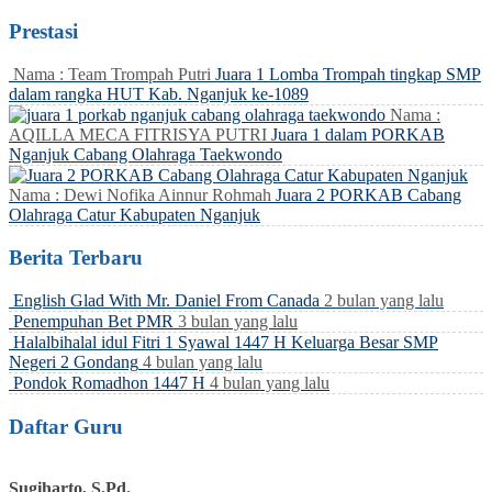
Prestasi
Nama : Team Trompah Putri
Juara 1 Lomba Trompah tingkap SMP
dalam rangka HUT Kab. Nganjuk ke-1089
Nama :
AQILLA MECA FITRISYA PUTRI
Juara 1 dalam PORKAB
Nganjuk Cabang Olahraga Taekwondo
Nama : Dewi Nofika Ainnur Rohmah
Juara 2 PORKAB Cabang
Olahraga Catur Kabupaten Nganjuk
Berita Terbaru
English Glad With Mr. Daniel From Canada
2 bulan yang lalu
Penempuhan Bet PMR
3 bulan yang lalu
Halalbihalal idul Fitri 1 Syawal 1447 H Keluarga Besar SMP
Negeri 2 Gondang
4 bulan yang lalu
Pondok Romadhon 1447 H
4 bulan yang lalu
Daftar Guru
Sugiharto, S.Pd.