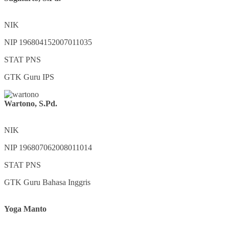
NIK
NIP
196804152007011035
STAT
PNS
GTK
Guru IPS
Wartono, S.Pd.
NIK
NIP
196807062008011014
STAT
PNS
GTK
Guru Bahasa Inggris
Yoga Manto