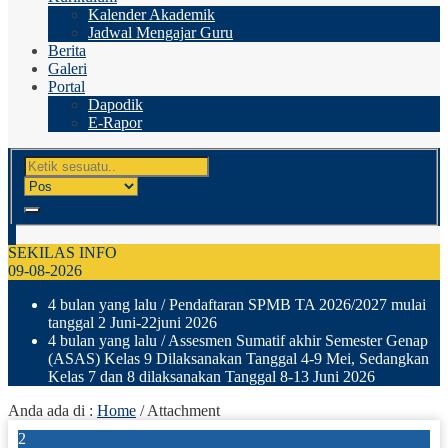
Kalender Akademik
Jadwal Mengajar Guru
Berita
Galeri
Portal
Dapodik
E-Rapor
SEKILAS INFO
09-08-2026
4 bulan yang lalu
/ Pendaftaran SPMB TA 2026/2027 mulai
tanggal 2 Juni-22juni 2026
4 bulan yang lalu
/ Assesmen Sumatif akhir Semester Genap
(ASAS) Kelas 9 Dilaksanakan Tanggal 4-9 Mei, Sedangkan
Kelas 7 dan 8 dilaksanakan Tanggal 8-13 Juni 2026
Anda ada di :
Home
/ Attachment
2