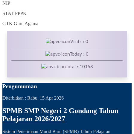
NIP
STAT
PPPK
GTK
Guru Agama
Visits : 0
Today : 0
Total : 10158
Pengumuman
Diterbitkan :
Rabu, 15 Apr 2026
SPMB SMP Negeri 2 Gondang Tahun
Pelajaran 2026/2027
Sistem Penerimaan Murid Baru (SPMB) Tahun Pelajaran