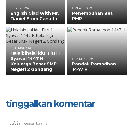
13 Mei 2026
21 Apr 2026
English Glad With Mr.
Penempuhan Bet
Daniel From Canada
PMR
28 Mar 2026
Halalbihalal idul Fitri 1
Syawal 1447 H
12 Mar 2026
Keluarga Besar SMP
Pondok Romadhon
Negeri 2 Gondang
1447 H
tinggalkan komentar