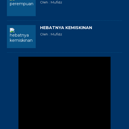
Oleh : Mufidz
HEBATNYA KEMISKINAN
Oleh : Mufidz