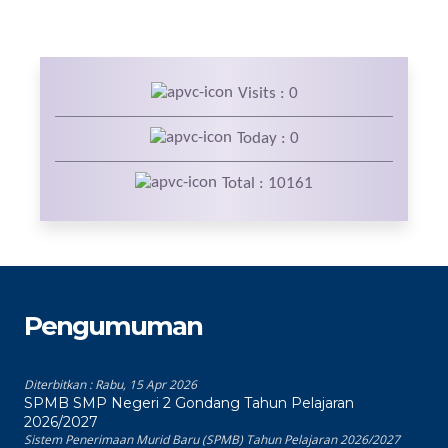
Visits : 0
Today : 0
Total : 10161
Pengumuman
Diterbitkan :
Rabu, 15 Apr 2026
SPMB SMP Negeri 2 Gondang Tahun Pelajaran
2026/2027
Sistem Penerimaan Murid Baru (SPMB) Tahun Pelajaran 2026/2027