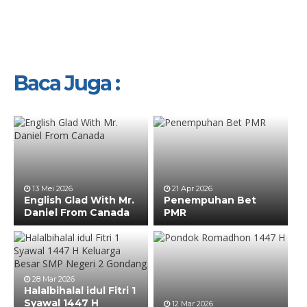
Baca Juga :
13 Mei 2026
21 Apr 2026
English Glad With Mr.
Penempuhan Bet
Daniel From Canada
PMR
28 Mar 2026
Halalbihalal idul Fitri 1
Syawal 1447 H
12 Mar 2026