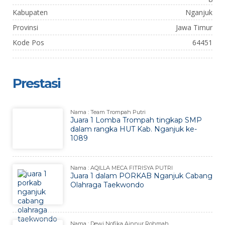
Kabupaten
Nganjuk
Provinsi
Jawa Timur
Kode Pos
64451
Prestasi
Nama : Team Trompah Putri
Juara 1 Lomba Trompah tingkap SMP
dalam rangka HUT Kab. Nganjuk ke-
1089
Nama : AQILLA MECA FITRISYA PUTRI
Juara 1 dalam PORKAB Nganjuk Cabang
Olahraga Taekwondo
Nama : Dewi Nofika Ainnur Rohmah